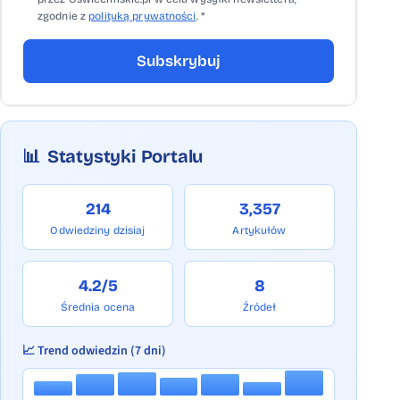
zgodnie z
polityką prywatności
. *
Subskrybuj
📊
Statystyki Portalu
214
3,357
Odwiedziny dzisiaj
Artykułów
4.2/5
8
Średnia ocena
Źródeł
📈 Trend odwiedzin (7 dni)