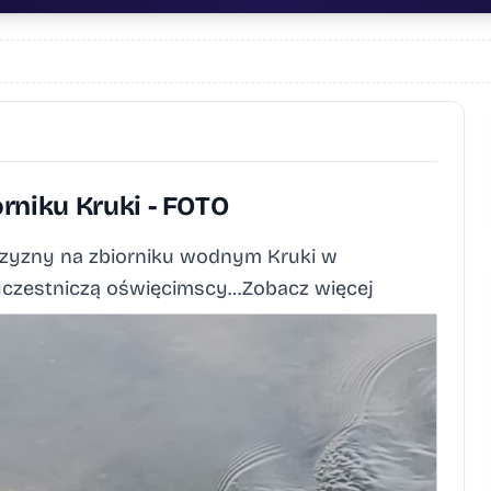
rniku Kruki - FOTO
czyzny na zbiorniku wodnym Kruki w
ch uczestniczą oświęcimscy…Zobacz więcej