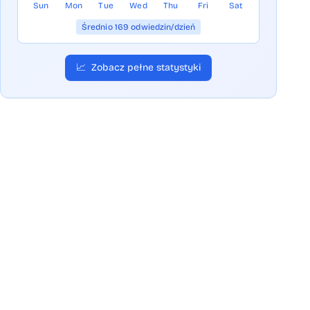
Sun
Mon
Tue
Wed
Thu
Fri
Sat
Średnio 169 odwiedzin/dzień
📈
Zobacz pełne statystyki