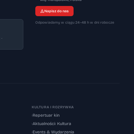
Napisz do nas
Odpowiadamy w ciągu 24–48 h w dni robocze
 ·
KULTURA I ROZRYWKA
›
Repertuar kin
›
Aktualności: Kultura
›
Events & Wydarzenia