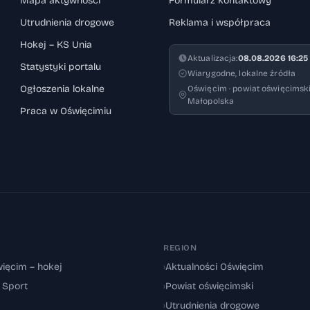
Mapa aktywności
Formularz kontaktowy
Utrudnienia drogowe
Reklama i współpraca
Hokej – KS Unia
Aktualizacja:
08.08.2026 16:25
Statystyki portalu
Wiarygodne, lokalne źródła
Ogłoszenia lokalne
Oświęcim · powiat oświęcimski
Małopolska
Praca w Oświęcimiu
REGION
ięcim – hokej
›
Aktualności Oświęcim
: Sport
›
Powiat oświęcimski
›
Utrudnienia drogowe