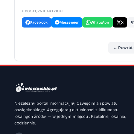
UDOSTĘPNIJ ARTYKUŁ
Facebook
Messenger
WhatsApp
X
← Powrót 
Niezależny portal informacyjny Oświęcimia i powiatu
oświęcimskiego. Agregujemy aktualności z kilkunastu
lokalnych źródeł — w jednym miejscu . Rzetelnie, lokalnie,
codziennie.