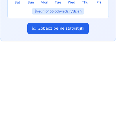
Sat
Sun
Mon
Tue
Wed
Thu
Fri
Średnio 155 odwiedzin/dzień
📈
Zobacz pełne statystyki