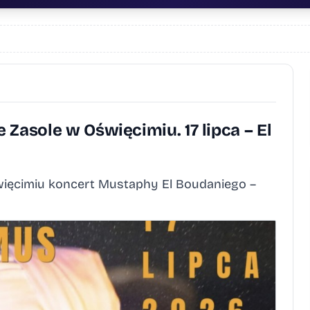
Zasole w Oświęcimiu. 17 lipca – El
święcimiu koncert Mustaphy El Boudaniego –