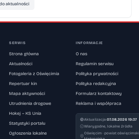
do aktualności
SERWIS
INFORMACJE
Strona główna
O nas
Aktualności
Regulamin serwisu
Fotogaleria z Oświęcimia
Polityka prywatności
Repertuar kin
Polityka redakcyjna
Mapa aktywności
Formularz kontaktowy
Utrudnienia drogowe
Reklama i współpraca
Hokej – KS Unia
Aktualizacja:
07.08.2026 19:37
Statystyki portalu
Wiarygodne, lokalne źródła
Ogłoszenia lokalne
Oświęcim · powiat oświęcimski
Małopolska