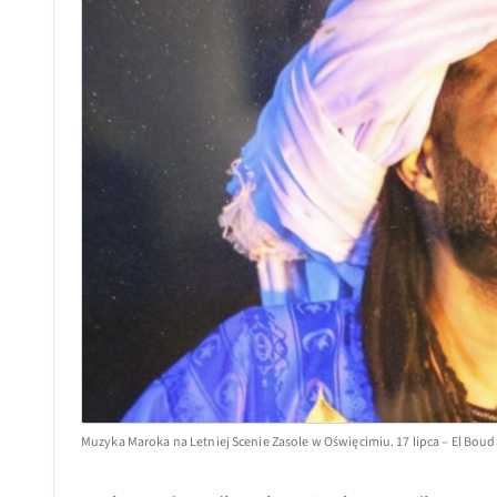
Muzyka Maroka na Letniej Scenie Zasole w Oświęcimiu. 17 lipca – El Bou