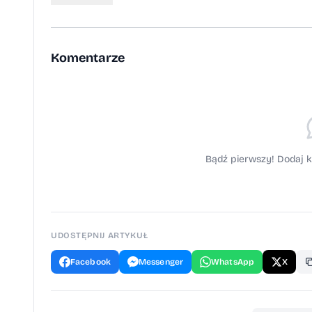
Komentarze
Bądź pierwszy! Dodaj k
UDOSTĘPNIJ ARTYKUŁ
Facebook
Messenger
WhatsApp
X