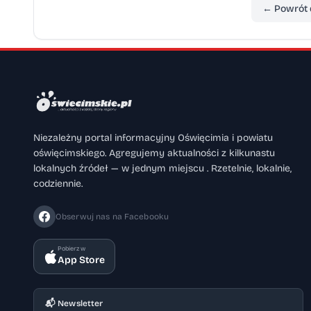
← Powrót 
Niezależny portal informacyjny Oświęcimia i powiatu
oświęcimskiego. Agregujemy aktualności z kilkunastu
lokalnych źródeł — w jednym miejscu . Rzetelnie, lokalnie,
codziennie.
Obserwuj nas na Facebooku
Pobierz w
App Store
📬 Newsletter