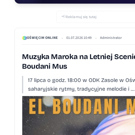
📢
Reklamuj się tutaj
OŚWIĘCIM ONLINE
01.07.2026 10:49
Administrator
•
•
Muzyka Maroka na Letniej Scenie 
Boudani Mus
17 lipca o godz. 18:00 w ODK Zasole w O
saharyjskie rytmy, tradycyjne melodie i …