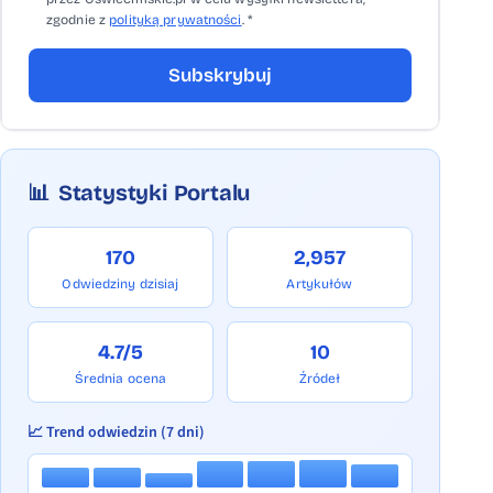
zgodnie z
polityką prywatności
. *
Subskrybuj
📊
Statystyki Portalu
170
2,957
Odwiedziny dzisiaj
Artykułów
4.7/5
10
Średnia ocena
Źródeł
📈 Trend odwiedzin (7 dni)