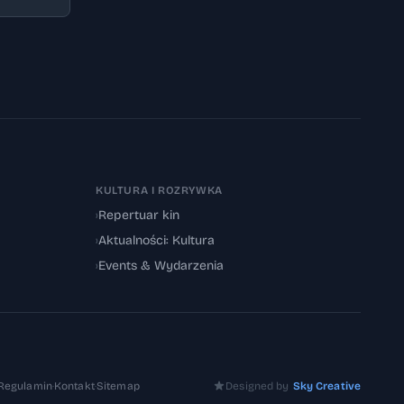
KULTURA I ROZRYWKA
›
Repertuar kin
›
Aktualności: Kultura
›
Events & Wydarzenia
Regulamin
·
Kontakt
·
Sitemap
Designed by
Sky Creative