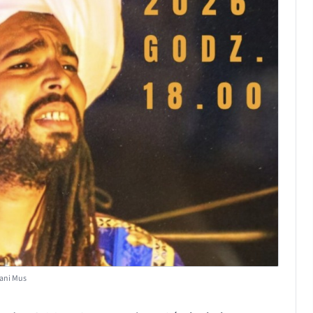
dani Mus