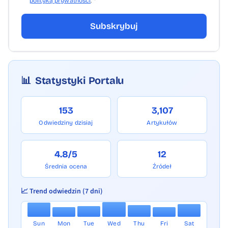
polityką prywatności
. *
Subskrybuj
📊
Statystyki Portalu
153
3,107
Odwiedziny dzisiaj
Artykułów
4.8/5
12
Średnia ocena
Źródeł
📈 Trend odwiedzin (7 dni)
Sun
Mon
Tue
Wed
Thu
Fri
Sat