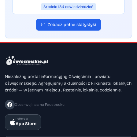
Średnio 184 odwiedzin/dzień
📈
Zobacz pełne statystyki
Niezależny portal informacyjny Oświęcimia i powiatu
oświęcimskiego. Agregujemy aktualności z kilkunastu lokalnych
źródeł — w jednym miejscu . Rzetelnie, lokalnie, codziennie.
Obserwuj nas na Facebooku
Pobierz w
App Store