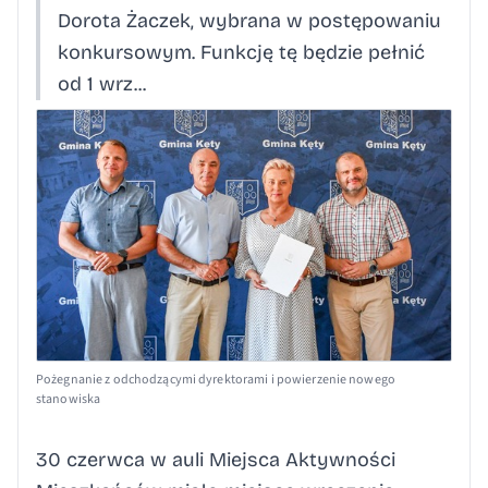
Dorota Żaczek, wybrana w postępowaniu
konkursowym. Funkcję tę będzie pełnić
od 1 wrz...
Pożegnanie z odchodzącymi dyrektorami i powierzenie nowego
stanowiska
30 czerwca w auli Miejsca Aktywności