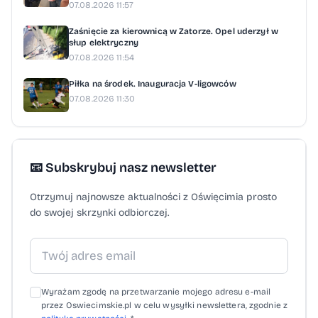
07.08.2026 11:57
Zaśnięcie za kierownicą w Zatorze. Opel uderzył w
słup elektryczny
07.08.2026 11:54
Piłka na środek. Inauguracja V-ligowców
07.08.2026 11:30
📧 Subskrybuj nasz newsletter
Otrzymuj najnowsze aktualności z Oświęcimia prosto
do swojej skrzynki odbiorczej.
Wyrażam zgodę na przetwarzanie mojego adresu e-mail
przez Oswiecimskie.pl w celu wysyłki newslettera, zgodnie z