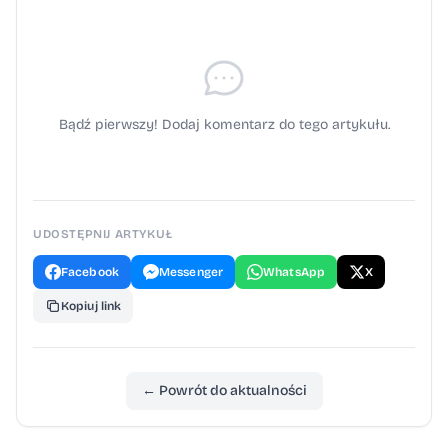
Bądź pierwszy! Dodaj komentarz do tego artykułu.
UDOSTĘPNIJ ARTYKUŁ
Facebook
Messenger
WhatsApp
X
Kopiuj link
← Powrót do aktualności