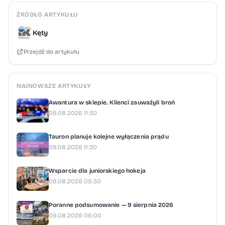
ŹRÓDŁO ARTYKUŁU
Kęty
Przejdź do artykułu
NAJNOWSZE ARTYKUŁY
Awantura w sklepie. Klienci zauważyli broń
09.08.2026 11:30
Tauron planuje kolejne wyłączenia prądu
09.08.2026 11:30
Wsparcie dla juniorskiego hokeja
09.08.2026 09:30
Poranne podsumowanie — 9 sierpnia 2026
09.08.2026 06:00