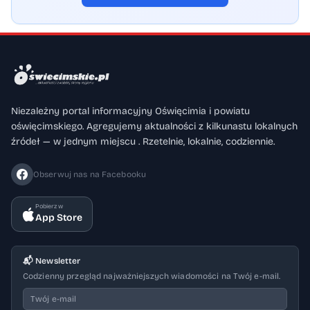
Niezależny portal informacyjny Oświęcimia i powiatu
oświęcimskiego. Agregujemy aktualności z kilkunastu lokalnych
źródeł — w jednym miejscu . Rzetelnie, lokalnie, codziennie.
Obserwuj nas na Facebooku
Pobierz w
App Store
📬 Newsletter
Codzienny przegląd najważniejszych wiadomości na Twój e-mail.