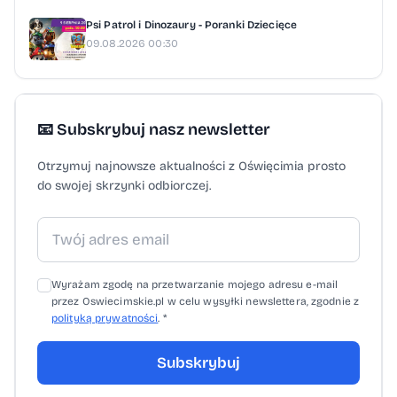
Psi Patrol i Dinozaury - Poranki Dziecięce
09.08.2026 00:30
📧 Subskrybuj nasz newsletter
Otrzymuj najnowsze aktualności z Oświęcimia prosto
do swojej skrzynki odbiorczej.
Wyrażam zgodę na przetwarzanie mojego adresu e-mail
przez Oswiecimskie.pl w celu wysyłki newslettera, zgodnie z
polityką prywatności
. *
Subskrybuj