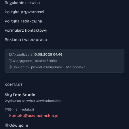
Regulamin serwisu
Polityka prywatności
Polityka redakcyjna
Formularz kontaktowy
Reklama i współpraca
Aktualizacja:
10.08.2026 04:46
Wiarygodne, lokalne źródła
Oświęcim · powiat oświęcimski · Małopolska
KONTAKT
Sky Foto Studio
Wydawca serwisu Oswiecimskie.pl
E-mail redakcji
kontakt@oswiecimskie.pl
Oświęcim