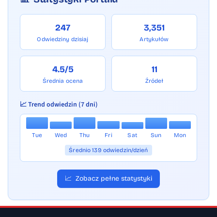
247
3,351
Odwiedziny dzisiaj
Artykułów
4.5/5
11
Średnia ocena
Źródeł
📈 Trend odwiedzin (7 dni)
Tue
Wed
Thu
Fri
Sat
Sun
Mon
Średnio 139 odwiedzin/dzień
📈
Zobacz pełne statystyki