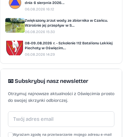
dnia 6 sierpnia 2026...
06.08.2026 16:12
Zwiększony zrzut wody ze zbiornika w Czańcu.
Wzrośnie jej przepływ w S...
06.08.2026 15:30
08-09.08.2026 r. - Szkolenie 112 Batalionu Lekkiej
Piechoty w Oświęcim...
06.08.2026 14:29
📧 Subskrybuj nasz newsletter
Otrzymuj najnowsze aktualności z Oświęcimia prosto
do swojej skrzynki odbiorczej.
Wyrażam zgodę na przetwarzanie mojego adresu e-mail