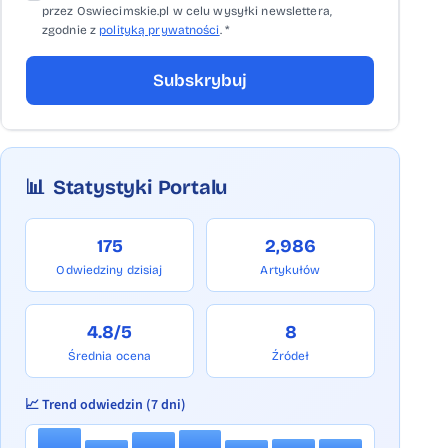
przez Oswiecimskie.pl w celu wysyłki newslettera,
zgodnie z
polityką prywatności
. *
Subskrybuj
📊
Statystyki Portalu
175
2,986
Odwiedziny dzisiaj
Artykułów
4.8/5
8
Średnia ocena
Źródeł
📈 Trend odwiedzin (7 dni)