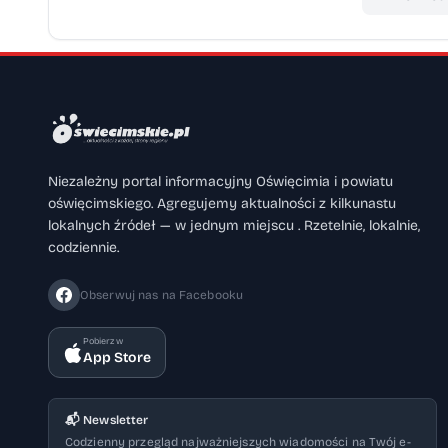
Niezależny portal informacyjny Oświęcimia i powiatu
oświęcimskiego. Agregujemy aktualności z kilkunastu
lokalnych źródeł — w jednym miejscu . Rzetelnie, lokalnie,
codziennie.
Obserwuj nas na Facebooku
Pobierz w
App Store
📬 Newsletter
Codzienny przegląd najważniejszych wiadomości na Twój e-