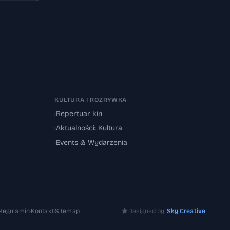
KULTURA I ROZRYWKA
›
Repertuar kin
›
Aktualności: Kultura
›
Events & Wydarzenia
Regulamin
·
Kontakt
·
Sitemap
Designed by
Sky Creative