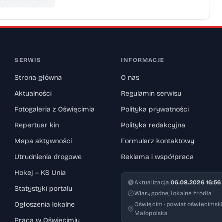
SERWIS
INFORMACJE
Strona główna
O nas
Aktualności
Regulamin serwisu
Fotogaleria z Oświęcimia
Polityka prywatności
Repertuar kin
Polityka redakcyjna
Mapa aktywności
Formularz kontaktowy
Utrudnienia drogowe
Reklama i współpraca
Hokej – KS Unia
Aktualizacja:
06.08.2026 16:56
Statystyki portalu
Wiarygodne, lokalne źródła
Ogłoszenia lokalne
Oświęcim · powiat oświęcimski
Małopolska
Praca w Oświęcimiu