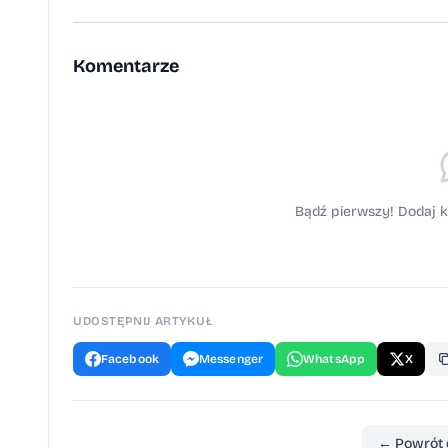
M.H., fot. M.L., U.B.Ś., M.H
Komentarze
Bądź pierwszy! Dodaj k
UDOSTĘPNIJ ARTYKUŁ
Facebook
Messenger
WhatsApp
X
← Powrót 