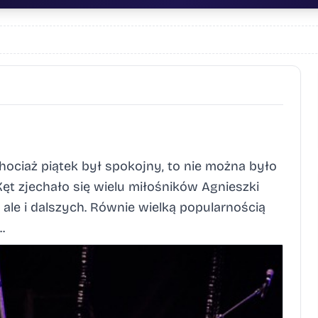
ociaż piątek był spokojny, to nie można było
Kęt zjechało się wielu miłośników Agnieszki
c, ale i dalszych. Równie wielką popularnością
.