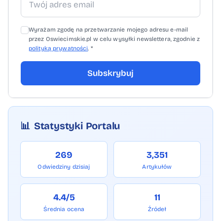
Wyrażam zgodę na przetwarzanie mojego adresu e-mail
przez Oswiecimskie.pl w celu wysyłki newslettera, zgodnie z
polityką prywatności
. *
Subskrybuj
📊
Statystyki Portalu
269
3,351
Odwiedziny dzisiaj
Artykułów
4.4/5
11
Średnia ocena
Źródeł