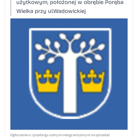
użytkowym, położonej w obrębie Poręba
Wielka przy ul.Wadowickiej
Ogłoszenie o I przetargu ustnym nieograniczonym na sprzedaż