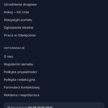
Utrudnienia drogowe
Hokej – KS Unia
Statystyki portalu
Ogłoszenia lokalne
Praca w Oświęcimiu
INFORMACJE
O nas
Regulamin serwisu
Polityka prywatności
Polityka redakcyjna
Formularz kontaktowy
Reklama i współpraca
Aktualizacja:
09.08.2026 06:12