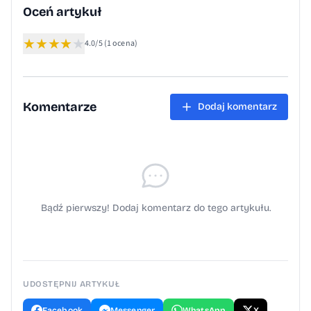
Oceń artykuł
★
★
★
★
★
4.0/5
(1 ocena)
Komentarze
Dodaj komentarz
Bądź pierwszy! Dodaj komentarz do tego artykułu.
UDOSTĘPNIJ ARTYKUŁ
Facebook
Messenger
WhatsApp
X