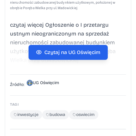
nieruchomości zabudowanej budynkiem użytkowym, położonej w
obrębie Poręba Wielka przy ul.Wadowickiej
czytaj więcej Ogłoszenie o I przetargu
ustnym nieograniczonym na sprzedaż
nieruchomości zabudowanej budynkiem
użytkowym, położonej w obrębie Poręba
Czytaj na UG Oświęcim
Wielka przy ul.Wadowickiej
UG Oświęcim
Źródło:
TAGI
inwestycje
budowa
oswiecim