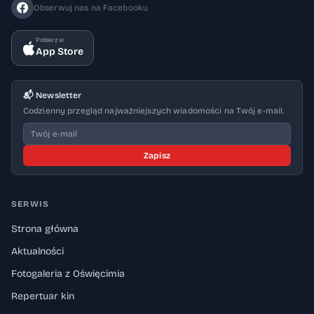
Obserwuj nas na Facebooku
Pobierz w
App Store
📬 Newsletter
Codzienny przegląd najważniejszych wiadomości na Twój e-mail.
Zapisz
SERWIS
Strona główna
Aktualności
Fotogaleria z Oświęcimia
Repertuar kin