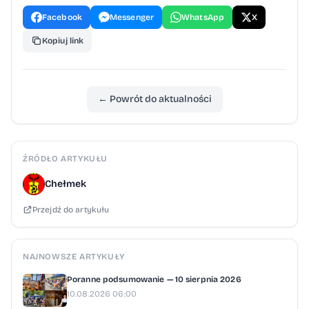
Facebook
Messenger
WhatsApp
X
Kopiuj link
← Powrót do aktualności
ŹRÓDŁO ARTYKUŁU
Chełmek
Przejdź do artykułu
NAJNOWSZE ARTYKUŁY
Poranne podsumowanie — 10 sierpnia 2026
10.08.2026 06:00