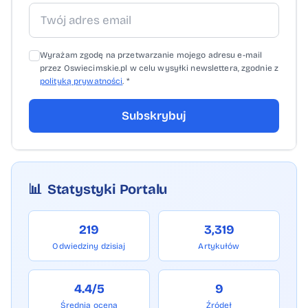
Wyrażam zgodę na przetwarzanie mojego adresu e-mail
przez Oswiecimskie.pl w celu wysyłki newslettera, zgodnie z
polityką prywatności
. *
Subskrybuj
📊
Statystyki Portalu
219
3,319
Odwiedziny dzisiaj
Artykułów
4.4/5
9
Średnia ocena
Źródeł