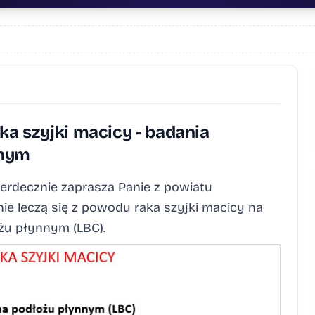
aka szyjki macicy - badania
nnym
erdecznie zaprasza Panie z powiatu
nie leczą się z powodu raka szyjki macicy na
żu płynnym (LBC).