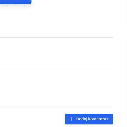
 płynnym (LBC).
Dodaj komentarz