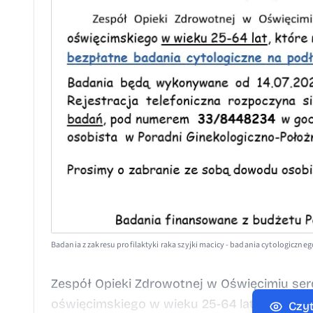
Badania z zakresu profilaktyki raka szyjki macicy - badania cytologicz
Zespół Opieki Zdrowotnej w Oświęcimiu ser
oświęcimskiego w wieku 25-64 lat, które nie
Czyt