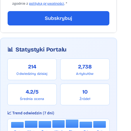
zgodnie z
polityką prywatności
. *
Subskrybuj
📊
Statystyki Portalu
214
2,738
Odwiedziny dzisiaj
Artykułów
4.2/5
10
Średnia ocena
Źródeł
📈 Trend odwiedzin (7 dni)