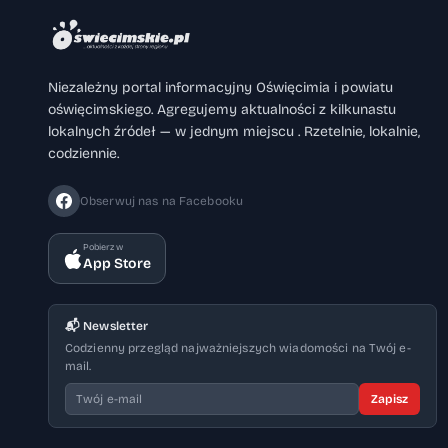
Niezależny portal informacyjny Oświęcimia i powiatu
oświęcimskiego. Agregujemy aktualności z kilkunastu
lokalnych źródeł — w jednym miejscu . Rzetelnie, lokalnie,
codziennie.
Obserwuj nas na Facebooku
Pobierz w
App Store
📬 Newsletter
Codzienny przegląd najważniejszych wiadomości na Twój e-
mail.
Zapisz