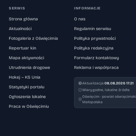
SERWIS
INFORMACJE
Strona główna
O nas
Aktualności
Regulamin serwisu
Fotogaleria z Oświęcimia
Polityka prywatności
Repertuar kin
Polityka redakcyjna
Mapa aktywności
Formularz kontaktowy
Utrudnienia drogowe
Reklama i współpraca
Hokej – KS Unia
Aktualizacja:
08.08.2026 17:21
Statystyki portalu
Wiarygodne, lokalne źródła
Ogłoszenia lokalne
Oświęcim · powiat oświęcimski
Małopolska
Praca w Oświęcimiu