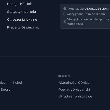
Hokej – KS Unia
Aktualizacja:
06.08.2026 20:11
Statystyki portalu
Wiarygodne, lokalne źródła
Ogłoszenia lokalne
Oświęcim · powiat oświęcimski
Małopolska
Praca w Oświęcimiu
REGION
ięcim – hokej
›
Aktualności Oświęcim
: Sport
›
Powiat oświęcimski
›
Utrudnienia drogowe