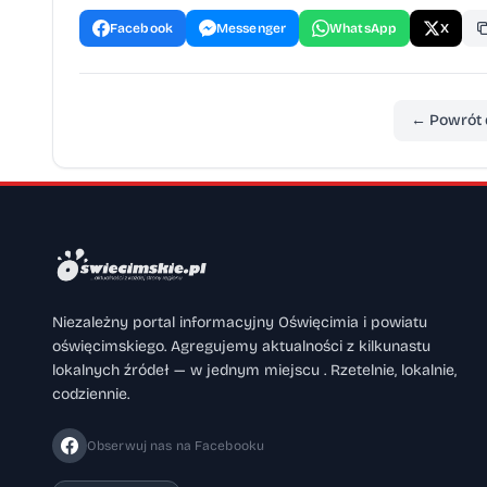
Facebook
Messenger
WhatsApp
X
← Powrót 
Niezależny portal informacyjny Oświęcimia i powiatu
oświęcimskiego. Agregujemy aktualności z kilkunastu
lokalnych źródeł — w jednym miejscu . Rzetelnie, lokalnie,
codziennie.
Obserwuj nas na Facebooku