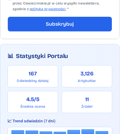
przez Oswiecimskie.pl w celu wysyłki newslettera,
zgodnie z
polityką prywatności
. *
Subskrybuj
📊
Statystyki Portalu
167
3,126
Odwiedziny dzisiaj
Artykułów
4.5/5
11
Średnia ocena
Źródeł
📈 Trend odwiedzin (7 dni)