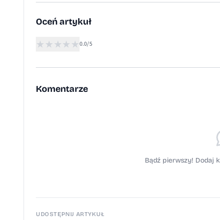
Oceń artykuł
★
★
★
★
★
0.0/5
Komentarze
Bądź pierwszy! Dodaj k
UDOSTĘPNIJ ARTYKUŁ