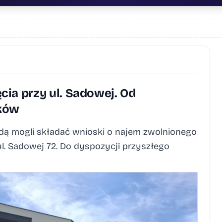
ia przy ul. Sadowej. Od
sków
dą mogli składać wnioski o najem zwolnionego
l. Sadowej 72. Do dyspozycji przyszłego