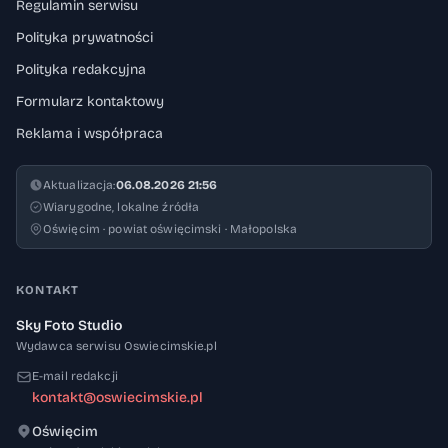
Regulamin serwisu
Polityka prywatności
Polityka redakcyjna
Formularz kontaktowy
Reklama i współpraca
Aktualizacja:
06.08.2026 21:56
Wiarygodne, lokalne źródła
Oświęcim · powiat oświęcimski · Małopolska
KONTAKT
Sky Foto Studio
Wydawca serwisu Oswiecimskie.pl
E-mail redakcji
kontakt@oswiecimskie.pl
Oświęcim