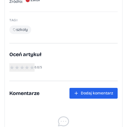
Źródło:
TAGI
szkoly
Oceń artykuł
★
★
★
★
★
0.0/5
Komentarze
Dodaj komentarz