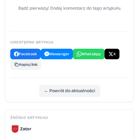
Bądź pierwszy! Dodaj komentarz do tego artykułu.
UDOSTĘPNIJ ARTYKUŁ
Facebook
Messenger
WhatsApp
X
Kopiuj link
← Powrót do aktualności
ŹRÓDŁO ARTYKUŁU
Zator