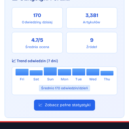
170
3,381
Odwiedziny dzisiaj
Artykułów
4.7/5
9
Średnia ocena
Źródeł
📈 Trend odwiedzin (7 dni)
Fri
Sat
Sun
Mon
Tue
Wed
Thu
Średnio 170 odwiedzin/dzień
📈
Zobacz pełne statystyki