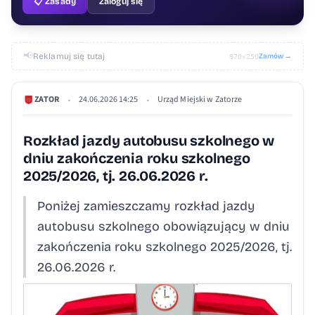
📋 Zasady
Zaloguj się
📢
Reklamuj się tutaj
Zamów →
970×250
ZATOR
24.06.2026 14:25
Urząd Miejski w Zatorze
•
•
Rozkład jazdy autobusu szkolnego w
dniu zakończenia roku szkolnego
2025/2026, tj. 26.06.2026 r.
Poniżej zamieszczamy rozkład jazdy
autobusu szkolnego obowiązujący w dniu
zakończenia roku szkolnego 2025/2026, tj.
26.06.2026 r.