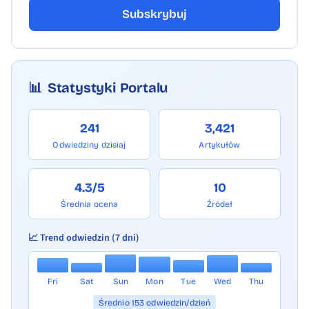
Subskrybuj
📊
Statystyki Portalu
241
3,421
Odwiedziny dzisiaj
Artykułów
4.3/5
10
Średnia ocena
Źródeł
📈 Trend odwiedzin (7 dni)
Fri
Sat
Sun
Mon
Tue
Wed
Thu
Średnio 153 odwiedzin/dzień