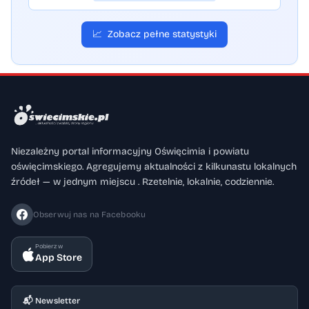
📈
Zobacz pełne statystyki
Niezależny portal informacyjny Oświęcimia i powiatu
oświęcimskiego. Agregujemy aktualności z kilkunastu lokalnych
źródeł — w jednym miejscu . Rzetelnie, lokalnie, codziennie.
Obserwuj nas na Facebooku
Pobierz w
App Store
📬 Newsletter