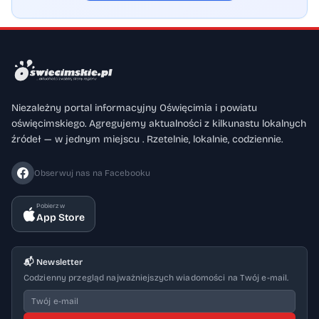
Niezależny portal informacyjny Oświęcimia i powiatu
oświęcimskiego. Agregujemy aktualności z kilkunastu lokalnych
źródeł — w jednym miejscu . Rzetelnie, lokalnie, codziennie.
Obserwuj nas na Facebooku
Pobierz w
App Store
📬 Newsletter
Codzienny przegląd najważniejszych wiadomości na Twój e-mail.