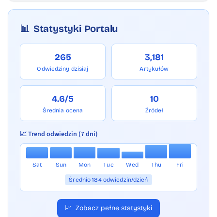
📊
Statystyki Portalu
265
3,181
Odwiedziny dzisiaj
Artykułów
4.6/5
10
Średnia ocena
Źródeł
📈 Trend odwiedzin (7 dni)
Sat
Sun
Mon
Tue
Wed
Thu
Fri
Średnio 184 odwiedzin/dzień
📈
Zobacz pełne statystyki