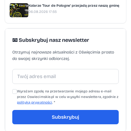
Kolarze ‘Tour de Pologne’ przejadą przez naszą gminę
06.08.2026 17:55
📧 Subskrybuj nasz newsletter
Otrzymuj najnowsze aktualności z Oświęcimia prosto
do swojej skrzynki odbiorczej.
Wyrażam zgodę na przetwarzanie mojego adresu e-mail
przez Oswiecimskie.pl w celu wysyłki newslettera, zgodnie z
polityką prywatności
. *
Subskrybuj