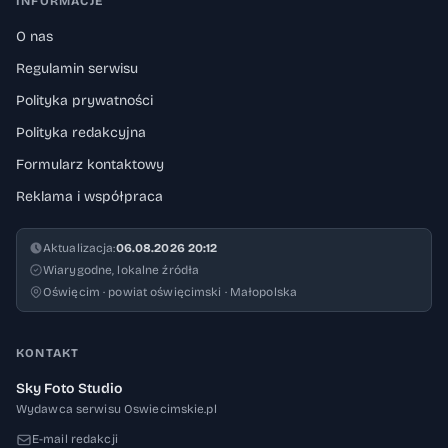
INFORMACJE
O nas
Regulamin serwisu
Polityka prywatności
Polityka redakcyjna
Formularz kontaktowy
Reklama i współpraca
Aktualizacja:
06.08.2026 20:12
Wiarygodne, lokalne źródła
Oświęcim · powiat oświęcimski · Małopolska
KONTAKT
Sky Foto Studio
Wydawca serwisu Oswiecimskie.pl
E-mail redakcji