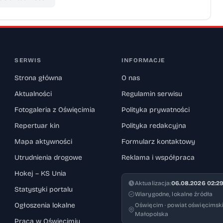
SERWIS
INFORMACJE
Strona główna
O nas
Aktualności
Regulamin serwisu
Fotogaleria z Oświęcimia
Polityka prywatności
Repertuar kin
Polityka redakcyjna
Mapa aktywności
Formularz kontaktowy
Utrudnienia drogowe
Reklama i współpraca
Hokej – KS Unia
Aktualizacja:
06.08.2026 02:2
Statystyki portalu
Wiarygodne, lokalne źródła
Ogłoszenia lokalne
Oświęcim · powiat oświęcimski
Małopolska
Praca w Oświęcimiu