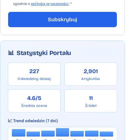
zgodnie z
polityką prywatności
. *
Subskrybuj
📊
Statystyki Portalu
227
2,901
Odwiedziny dzisiaj
Artykułów
4.6/5
11
Średnia ocena
Źródeł
📈 Trend odwiedzin (7 dni)