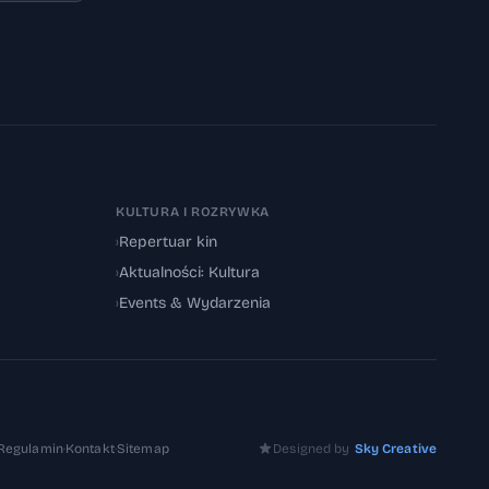
KULTURA I ROZRYWKA
›
Repertuar kin
›
Aktualności: Kultura
›
Events & Wydarzenia
Regulamin
·
Kontakt
·
Sitemap
Designed by
Sky Creative