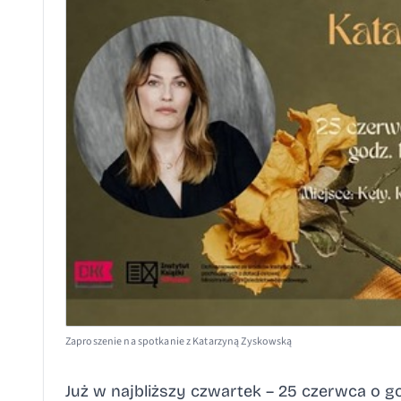
Zaproszenie na spotkanie z Katarzyną Zyskowską
Już w najbliższy czwartek – 25 czerwca o g