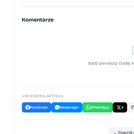
Komentarze
Bądź pierwszy! Dodaj k
UDOSTĘPNIJ ARTYKUŁ
Facebook
Messenger
WhatsApp
X
← Powrót 