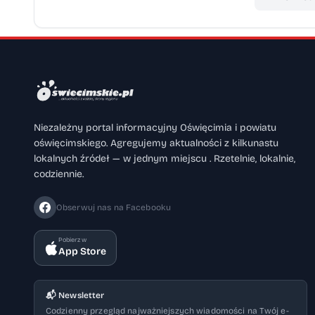
Niezależny portal informacyjny Oświęcimia i powiatu
oświęcimskiego. Agregujemy aktualności z kilkunastu
lokalnych źródeł — w jednym miejscu . Rzetelnie, lokalnie,
codziennie.
Obserwuj nas na Facebooku
Pobierz w
App Store
📬 Newsletter
Codzienny przegląd najważniejszych wiadomości na Twój e-