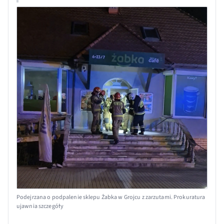
Podejrzana o podpalenie sklepu Żabka w Grojcu z zarzutami. Prokuratura
ujawnia szczegóły