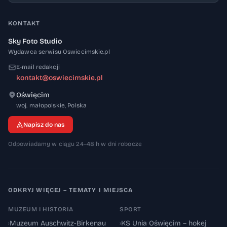
KONTAKT
Sky Foto Studio
Wydawca serwisu Oswiecimskie.pl
E-mail redakcji
kontakt@oswiecimskie.pl
Oświęcim
32-600
woj. małopolskie
,
Polska
Napisz do nas
Odpowiadamy w ciągu 24–48 h w dni robocze
ODKRYJ WIĘCEJ – TEMATY I MIEJSCA
MUZEUM I HISTORIA
SPORT
›
Muzeum Auschwitz-Birkenau
›
KS Unia Oświęcim – hokej