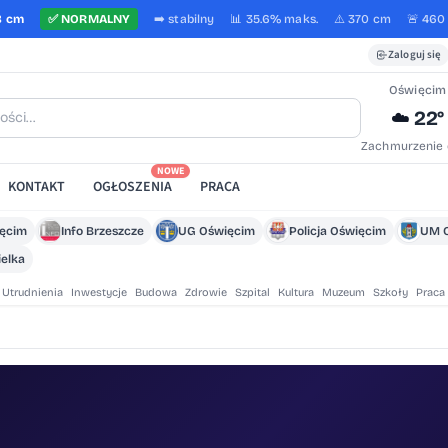
8 cm
✅
NORMALNY
➡️
stabilny
📊 35.6%
maks.
⚠️ 370 cm
🚨 460
Zaloguj się
Oświęcim
22°
☁️
Zachmurzenie 
NOWE
KONTAKT
OGŁOSZENIA
PRACA
ięcim
Info Brzeszcze
UG Oświęcim
Policja Oświęcim
UM 
elka
Utrudnienia
Inwestycje
Budowa
Zdrowie
Szpital
Kultura
Muzeum
Szkoły
Praca