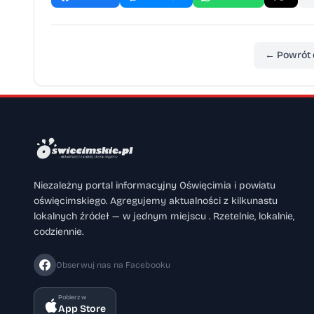
← Powrót 
Niezależny portal informacyjny Oświęcimia i powiatu
oświęcimskiego. Agregujemy aktualności z kilkunastu
lokalnych źródeł — w jednym miejscu . Rzetelnie, lokalnie,
codziennie.
Obserwuj nas na Facebooku
Pobierz w
App Store