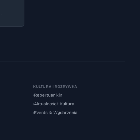
8
 ·
KULTURA I ROZRYWKA
›
Repertuar kin
›
Aktualności: Kultura
›
Events & Wydarzenia