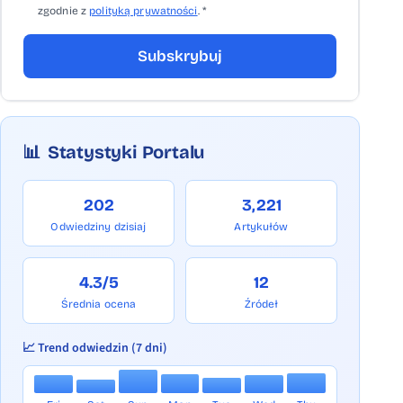
zgodnie z
polityką prywatności
. *
Subskrybuj
📊
Statystyki Portalu
202
3,221
Odwiedziny dzisiaj
Artykułów
4.3/5
12
Średnia ocena
Źródeł
📈 Trend odwiedzin (7 dni)