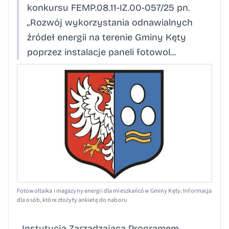
konkursu FEMP.08.11-IZ.00-057/25 pn.
„Rozwój wykorzystania odnawialnych
źródeł energii na terenie Gminy Kęty
poprzez instalacje paneli fotowol...
Fotowoltaika i magazyny energii dla mieszkańców Gminy Kęty: Informacja
dla osób, które złożyły ankietę do naboru
Instytucja Zarządzająca Programem