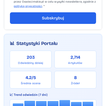
przez Oswiecimskie.pl w celu wysyłki newslettera, zgodnie z
polityką prywatności
. *
Subskrybuj
📊
Statystyki Portalu
203
2,714
Odwiedziny dzisiaj
Artykułów
4.2/5
8
Średnia ocena
Źródeł
📈 Trend odwiedzin (7 dni)