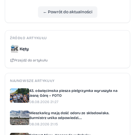
← Powrót do aktualności
ŹRÓDŁO ARTYKUŁU
Kęty
Przejdź do artykułu
NAJNOWSZE ARTYKUŁY
43. oświęcimska piesza pielgrzymka wyruszyła na
Jasną Górę – FOTO
08.08.2026 21:27
Mieszkańcy mają dość odoru ze składowiska.
Burmistrz unika odpowiedzi....
08.08.2026 21:15