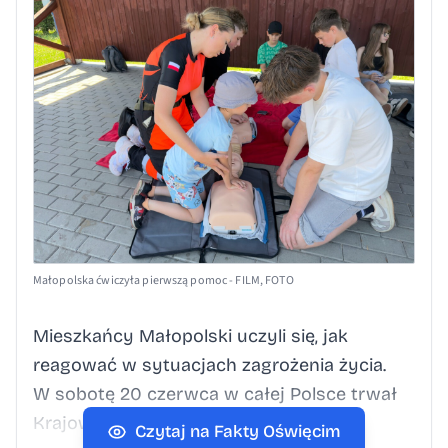
Małopolska ćwiczyła pierwszą pomoc - FILM, FOTO
Mieszkańcy Małopolski uczyli się, jak
reagować w sytuacjach zagrożenia życia.
W sobotę 20 czerwca w całej Polsce trwał
Krajowy Trening Pierwszej Pomocy
Czytaj na Fakty Oświęcim