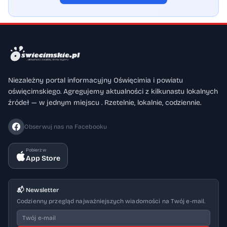
Niezależny portal informacyjny Oświęcimia i powiatu
oświęcimskiego. Agregujemy aktualności z kilkunastu lokalnych
źródeł — w jednym miejscu . Rzetelnie, lokalnie, codziennie.
Obserwuj nas na Facebooku
Pobierz w
App Store
📬 Newsletter
Codzienny przegląd najważniejszych wiadomości na Twój e-mail.