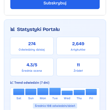
Subskrybuj
📊
Statystyki Portalu
274
2,649
Odwiedziny dzisiaj
Artykułów
4.3/5
11
Średnia ocena
Źródeł
📈 Trend odwiedzin (7 dni)
Sat
Sun
Mon
Tue
Wed
Thu
Fri
Średnio 198 odwiedzin/dzień