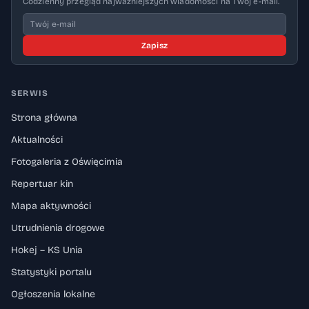
Codzienny przegląd najważniejszych wiadomości na Twój e-mail.
Zapisz
SERWIS
Strona główna
Aktualności
Fotogaleria z Oświęcimia
Repertuar kin
Mapa aktywności
Utrudnienia drogowe
Hokej – KS Unia
Statystyki portalu
Ogłoszenia lokalne