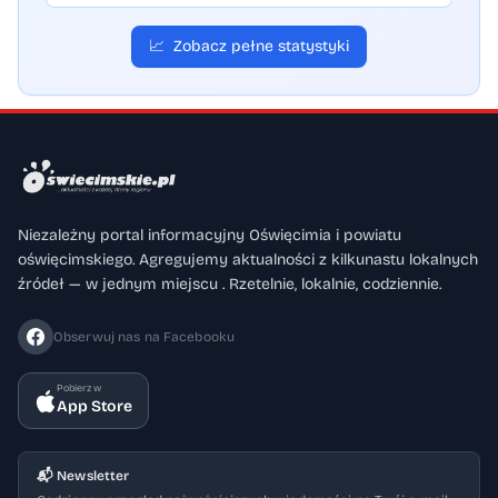
📈
Zobacz pełne statystyki
Niezależny portal informacyjny Oświęcimia i powiatu
oświęcimskiego. Agregujemy aktualności z kilkunastu lokalnych
źródeł — w jednym miejscu . Rzetelnie, lokalnie, codziennie.
Obserwuj nas na Facebooku
Pobierz w
App Store
📬 Newsletter