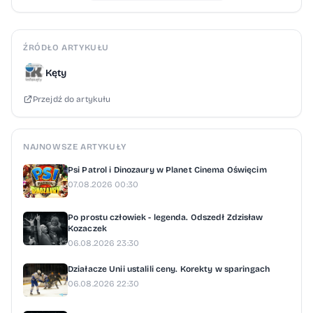
ŹRÓDŁO ARTYKUŁU
Kęty
Przejdź do artykułu
NAJNOWSZE ARTYKUŁY
Psi Patrol i Dinozaury w Planet Cinema Oświęcim
07.08.2026 00:30
Po prostu człowiek - legenda. Odszedł Zdzisław
Kozaczek
06.08.2026 23:30
Działacze Unii ustalili ceny. Korekty w sparingach
06.08.2026 22:30