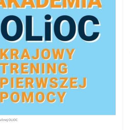
wilnej OLiOC