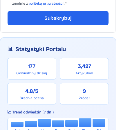
zgodnie z
polityką prywatności
. *
Subskrybuj
📊
Statystyki Portalu
177
3,427
Odwiedziny dzisiaj
Artykułów
4.8/5
9
Średnia ocena
Źródeł
📈 Trend odwiedzin (7 dni)