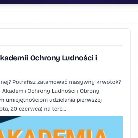
Akademii Ochrony Ludności i
mnej? Potrafisz zatamować masywny krwotok?
 Akademii Ochrony Ludności i Obrony
m umiejętnościom udzielania pierwszej
ta, 20 czerwca) na tere...