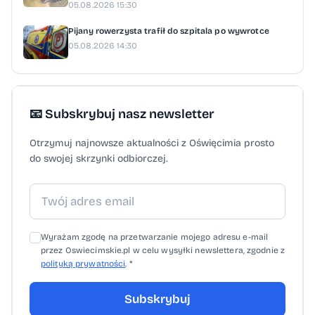
05.08.2026 15:30
Pijany rowerzysta trafił do szpitala po wywrotce
05.08.2026 14:30
📧 Subskrybuj nasz newsletter
Otrzymuj najnowsze aktualności z Oświęcimia prosto
do swojej skrzynki odbiorczej.
Wyrażam zgodę na przetwarzanie mojego adresu e-mail
przez Oswiecimskie.pl w celu wysyłki newslettera, zgodnie z
polityką prywatności
. *
Subskrybuj