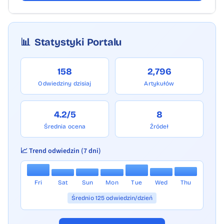
📊
Statystyki Portalu
158
2,796
Odwiedziny dzisiaj
Artykułów
4.2/5
8
Średnia ocena
Źródeł
📈 Trend odwiedzin (7 dni)
Fri
Sat
Sun
Mon
Tue
Wed
Thu
Średnio 125 odwiedzin/dzień