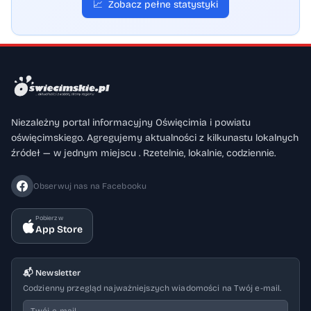
📈
Zobacz pełne statystyki
Niezależny portal informacyjny Oświęcimia i powiatu
oświęcimskiego. Agregujemy aktualności z kilkunastu lokalnych
źródeł — w jednym miejscu . Rzetelnie, lokalnie, codziennie.
Obserwuj nas na Facebooku
Pobierz w
App Store
📬 Newsletter
Codzienny przegląd najważniejszych wiadomości na Twój e-mail.