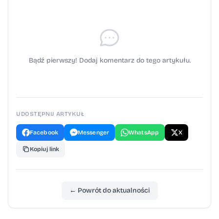
Bądź pierwszy! Dodaj komentarz do tego artykułu.
UDOSTĘPNIJ ARTYKUŁ
Facebook
Messenger
WhatsApp
X
Kopiuj link
← Powrót do aktualności