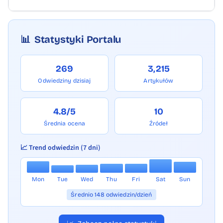
📊
Statystyki Portalu
269
3,215
Odwiedziny dzisiaj
Artykułów
4.8/5
10
Średnia ocena
Źródeł
📈 Trend odwiedzin (7 dni)
Mon
Tue
Wed
Thu
Fri
Sat
Sun
Średnio 148 odwiedzin/dzień