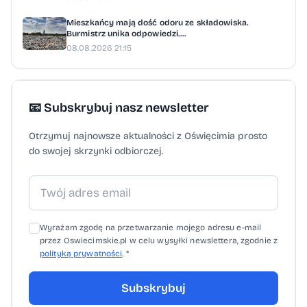
Mieszkańcy mają dość odoru ze składowiska.
Burmistrz unika odpowiedzi....
08.08.2026 21:15
📧 Subskrybuj nasz newsletter
Otrzymuj najnowsze aktualności z Oświęcimia prosto
do swojej skrzynki odbiorczej.
Wyrażam zgodę na przetwarzanie mojego adresu e-mail
przez Oswiecimskie.pl w celu wysyłki newslettera, zgodnie z
polityką prywatności
. *
Subskrybuj