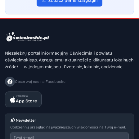
📈
Zobacz pełne statystyki
Niezależny portal informacyjny Oświęcimia i powiatu
oświęcimskiego. Agregujemy aktualności z kilkunastu lokalnych
źródeł — w jednym miejscu . Rzetelnie, lokalnie, codziennie.
Obserwuj nas na Facebooku
Pobierz w
App Store
📬 Newsletter
Codzienny przegląd najważniejszych wiadomości na Twój e-mail.