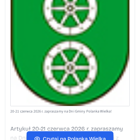
20-21 czerwca 2026 r. zapraszamy na Dni Gminy Polanka Wielka!
Artykuł 20-21 czerwca 2026 r. zapraszamy
na Dni Gminy Polanka Wielka! pochodzi z
Czytaj na Polanka Wielka