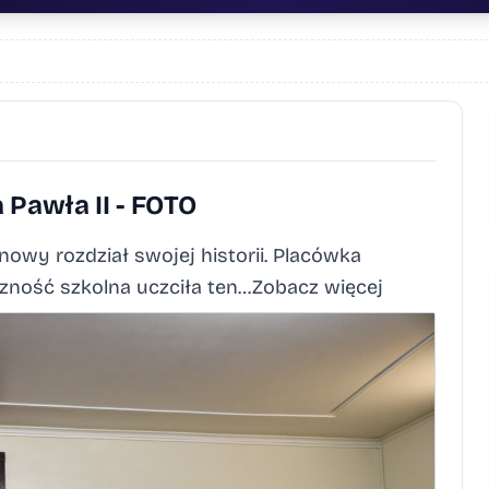
 Pawła II - FOTO
wy rozdział swojej historii. Placówka
eczność szkolna uczciła ten…Zobacz więcej