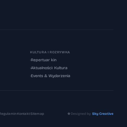
KULTURA I ROZRYWKA
›
Repertuar kin
›
Aktualności: Kultura
›
Events & Wydarzenia
Regulamin
·
Kontakt
·
Sitemap
Designed by
Sky Creative