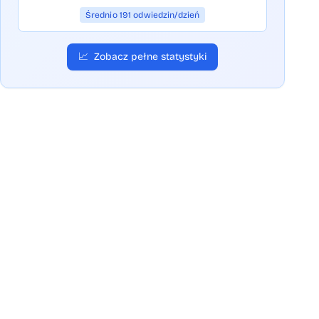
Średnio 191 odwiedzin/dzień
📈
Zobacz pełne statystyki