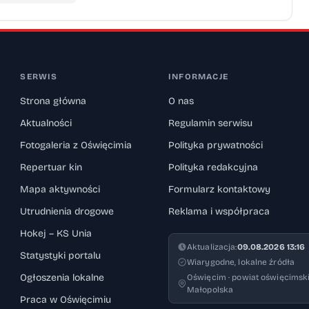
SERWIS
INFORMACJE
Strona główna
O nas
Aktualności
Regulamin serwisu
Fotogaleria z Oświęcimia
Polityka prywatności
Repertuar kin
Polityka redakcyjna
Mapa aktywności
Formularz kontaktowy
Utrudnienia drogowe
Reklama i współpraca
Hokej – KS Unia
Aktualizacja:
09.08.2026 13:16
Statystyki portalu
Wiarygodne, lokalne źródła
Ogłoszenia lokalne
Oświęcim · powiat oświęcimski
Małopolska
Praca w Oświęcimiu