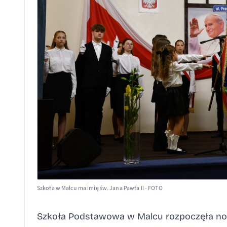
Szkoła w Malcu ma imię św. Jana Pawła II - FOTO
Szkoła Podstawowa w Malcu rozpoczęła nowy