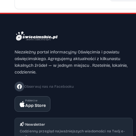
Niezależny portal informacyjny Oświęcimia i powiatu
oświęcimskiego. Agregujemy aktualności z kilkunastu
lokalnych źródeł — w jednym miejscu . Rzetelnie, lokalnie,
codziennie.
Obserwuj nas na Facebooku
Pobierz w
App Store
📬 Newsletter
Codzienny przegląd najważniejszych wiadomości na Twój e-