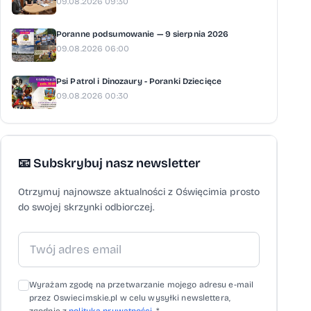
09.08.2026 09:30
Poranne podsumowanie — 9 sierpnia 2026
09.08.2026 06:00
Psi Patrol i Dinozaury - Poranki Dziecięce
09.08.2026 00:30
📧 Subskrybuj nasz newsletter
Otrzymuj najnowsze aktualności z Oświęcimia prosto
do swojej skrzynki odbiorczej.
Wyrażam zgodę na przetwarzanie mojego adresu e-mail
przez Oswiecimskie.pl w celu wysyłki newslettera,