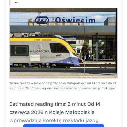
…
Ważne zmiany w rozkładzie jazdy Kolei Małopolskich od 14 czerwca do 29
sierpnia 2026 r. Co muszą wiedzieć mieszkańcy powiatu oświęcimskiego?
Estimated reading time: 9 minut Od 14
czerwca 2026 r. Koleje Małopolskie
wprowadzają korektę rozkładu jazdy,