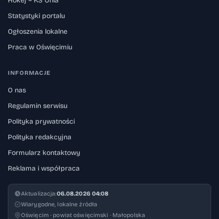
Hokej – KS Unia
Statystyki portalu
Ogłoszenia lokalne
Praca w Oświęcimiu
INFORMACJE
O nas
Regulamin serwisu
Polityka prywatności
Polityka redakcyjna
Formularz kontaktowy
Reklama i współpraca
Aktualizacja:
06.08.2026 04:08
Wiarygodne, lokalne źródła
Oświęcim · powiat oświęcimski · Małopolska