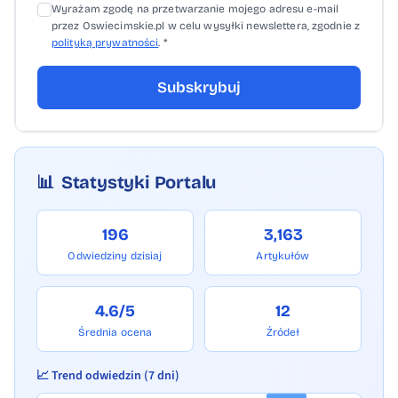
Wyrażam zgodę na przetwarzanie mojego adresu e-mail
przez Oswiecimskie.pl w celu wysyłki newslettera, zgodnie z
polityką prywatności
. *
Subskrybuj
📊
Statystyki Portalu
196
3,163
Odwiedziny dzisiaj
Artykułów
4.6/5
12
Średnia ocena
Źródeł
📈 Trend odwiedzin (7 dni)