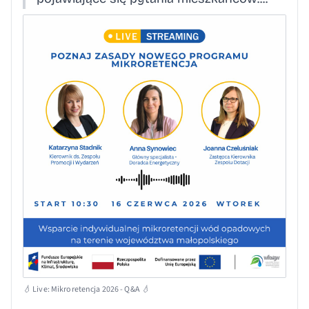
💧 Live: Mikroretencja 2026 - Q&A 💧