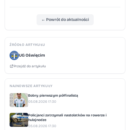
← Powrót do aktualności
ŹRÓDŁO ARTYKUŁU
UG Oświęcim
Przejdź do artykułu
NAJNOWSZE ARTYKUŁY
Bobry pierwszym półfinalistą
05.08.2026 17:30
Policjanci zatrzymali nastolatków na rowerze i
hulajnodze
05.08.2026 17:30