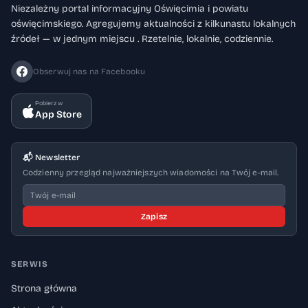
Niezależny portal informacyjny Oświęcimia i powiatu
oświęcimskiego. Agregujemy aktualności z kilkunastu lokalnych
źródeł — w jednym miejscu . Rzetelnie, lokalnie, codziennie.
Obserwuj nas na Facebooku
Pobierz w
App Store
📬 Newsletter
Codzienny przegląd najważniejszych wiadomości na Twój e-mail.
Zapisz
SERWIS
Strona główna