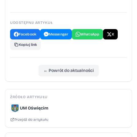
UDOSTĘPNIJ ARTYKUŁ
Facebook
Messenger
WhatsApp
X
Kopiuj link
← Powrót do aktualności
ŹRÓDŁO ARTYKUŁU
UM Oświęcim
Przejdź do artykułu