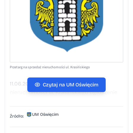
Przetarg na sprzedaż nieruchomości ul. Krasińskiego
11.06.2026 Przetarg na sprzedaż
Czytaj na UM Oświęcim
nieruchomości ul. Krasińskiego ogłoszenie
UM Oświęcim
Źródło: