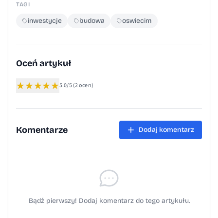
TAGI
inwestycje
budowa
oswiecim
Oceń artykuł
★
★
★
★
★
5.0/5
(2 ocen)
Komentarze
Dodaj komentarz
Bądź pierwszy! Dodaj komentarz do tego artykułu.