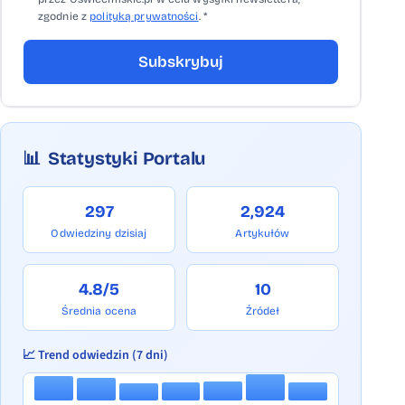
zgodnie z
polityką prywatności
. *
Subskrybuj
📊
Statystyki Portalu
297
2,924
Odwiedziny dzisiaj
Artykułów
4.8/5
10
Średnia ocena
Źródeł
📈 Trend odwiedzin (7 dni)