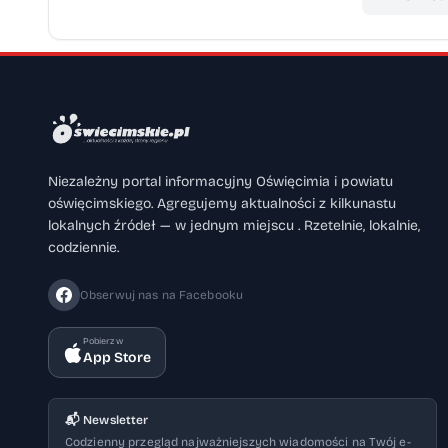
Niezależny portal informacyjny Oświęcimia i powiatu
oświęcimskiego. Agregujemy aktualności z kilkunastu
lokalnych źródeł — w jednym miejscu . Rzetelnie, lokalnie,
codziennie.
Obserwuj nas na Facebooku
Pobierz w
App Store
📬 Newsletter
Codzienny przegląd najważniejszych wiadomości na Twój e-