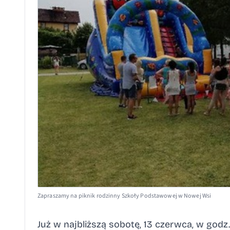
Zapraszamy na piknik rodzinny Szkoły Podstawowej w Nowej Wsi
Już w najbliższą sobotę, 13 czerwca, w godz