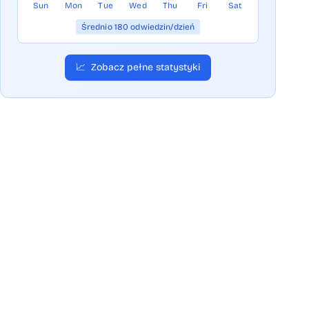
Sun
Mon
Tue
Wed
Thu
Fri
Sat
Średnio 180 odwiedzin/dzień
📈
Zobacz pełne statystyki