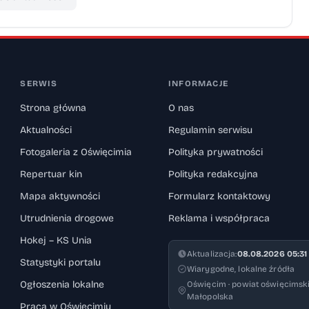
SERWIS
INFORMACJE
Strona główna
O nas
Aktualności
Regulamin serwisu
Fotogaleria z Oświęcimia
Polityka prywatności
Repertuar kin
Polityka redakcyjna
Mapa aktywności
Formularz kontaktowy
Utrudnienia drogowe
Reklama i współpraca
Hokej – KS Unia
Aktualizacja:
08.08.2026 05:31
Statystyki portalu
Wiarygodne, lokalne źródła
Ogłoszenia lokalne
Oświęcim · powiat oświęcimski
Małopolska
Praca w Oświęcimiu