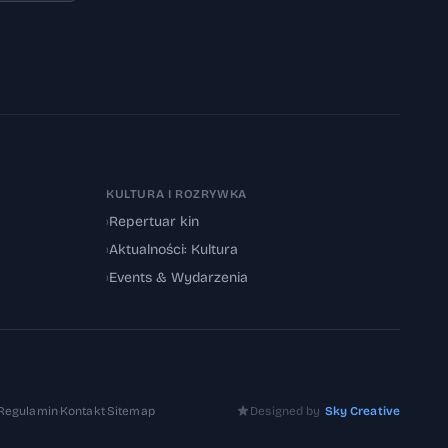
KULTURA I ROZRYWKA
›
Repertuar kin
›
Aktualności: Kultura
›
Events & Wydarzenia
Regulamin
·
Kontakt
·
Sitemap
Designed by
Sky Creative