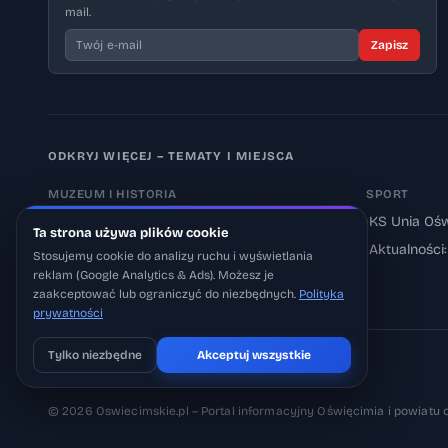
mail.
Zapisz
ODKRYJ WIĘCEJ – TEMATY I MIEJSCA
MUZEUM I HISTORIA
SPORT
›
Muzeum Auschwitz-Birkenau
›
KS Unia Ośw
Ta strona używa plików cookie
›
Aktualności: Muzeum
›
Aktualności
Stosujemy cookie do analizy ruchu i wyświetlania
reklam (Google Analytics & Ads). Możesz je
›
Aktualności: Historia
zaakceptować lub ograniczyć do niezbędnych.
Polityka
prywatności
Tylko niezbędne
Akceptuj wszystkie
Pobierz na iOS
Może później
© 2026 Oswiecimskie.pl – Portal informacyjny Oświęcimia i powiatu 