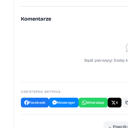
Komentarze
Bądź pierwszy! Dodaj k
UDOSTĘPNIJ ARTYKUŁ
Facebook
Messenger
WhatsApp
X
← Powrót 