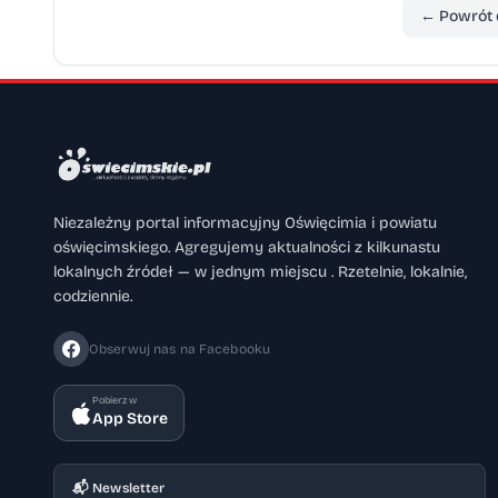
← Powrót 
Niezależny portal informacyjny Oświęcimia i powiatu
oświęcimskiego. Agregujemy aktualności z kilkunastu
lokalnych źródeł — w jednym miejscu . Rzetelnie, lokalnie,
codziennie.
Obserwuj nas na Facebooku
Pobierz w
App Store
📬 Newsletter