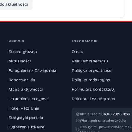
do aktualności
SERWIS
INFORMACJE
Strona główna
O nas
Aktualności
Regulamin serwisu
Fotogaleria z Oświęcimia
Polityka prywatności
Repertuar kin
Polityka redakcyjna
Mapa aktywności
Formularz kontaktowy
Utrudnienia drogowe
Reklama i współpraca
Hokej – KS Unia
Aktualizacja:
06.08.2026 11:55
Statystyki portalu
Wiarygodne, lokalne źródła
Ogłoszenia lokalne
Oświęcim · powiat oświęcimski