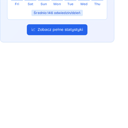
Fri
Sat
Sun
Mon
Tue
Wed
Thu
Średnio 146 odwiedzin/dzień
📈
Zobacz pełne statystyki