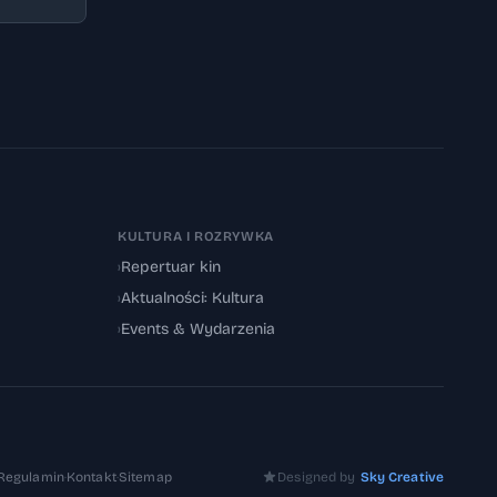
KULTURA I ROZRYWKA
›
Repertuar kin
›
Aktualności: Kultura
›
Events & Wydarzenia
Regulamin
·
Kontakt
·
Sitemap
Designed by
Sky Creative