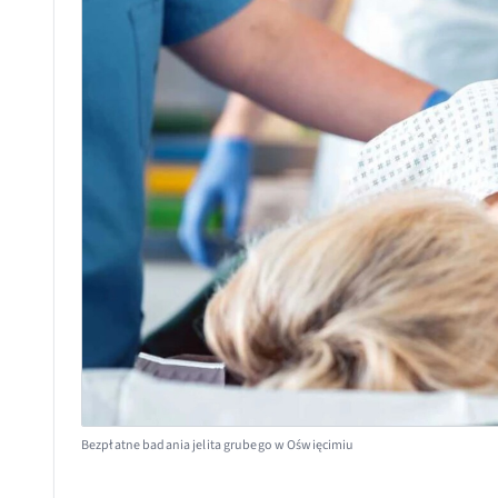
Bezpłatne badania jelita grubego w Oświęcimiu