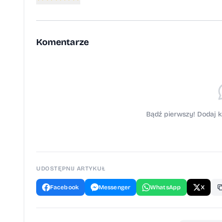
Komentarze
Bądź pierwszy! Dodaj k
UDOSTĘPNIJ ARTYKUŁ
Facebook
Messenger
WhatsApp
X