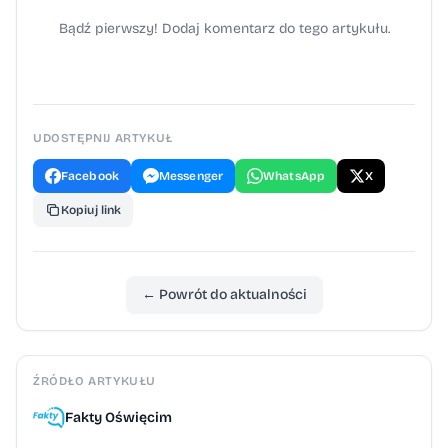
Bądź pierwszy! Dodaj komentarz do tego artykułu.
UDOSTĘPNIJ ARTYKUŁ
Facebook
Messenger
WhatsApp
X
Kopiuj link
← Powrót do aktualności
ŹRÓDŁO ARTYKUŁU
Fakty Oświęcim