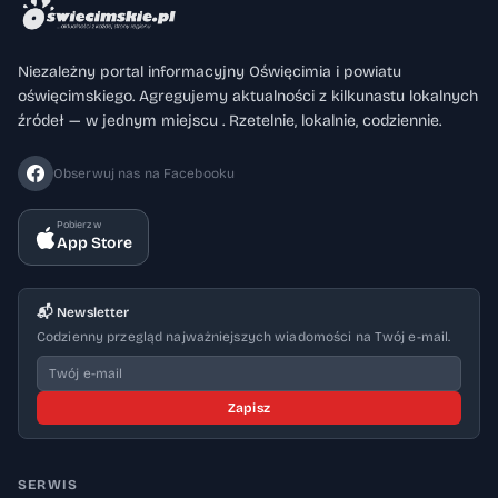
Niezależny portal informacyjny Oświęcimia i powiatu
oświęcimskiego. Agregujemy aktualności z kilkunastu lokalnych
źródeł — w jednym miejscu . Rzetelnie, lokalnie, codziennie.
Obserwuj nas na Facebooku
Pobierz w
App Store
📬 Newsletter
Codzienny przegląd najważniejszych wiadomości na Twój e-mail.
Zapisz
SERWIS