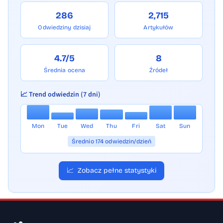
286
2,715
Odwiedziny dzisiaj
Artykułów
4.7/5
8
Średnia ocena
Źródeł
📈 Trend odwiedzin (7 dni)
Mon
Tue
Wed
Thu
Fri
Sat
Sun
Średnio 174 odwiedzin/dzień
📈
Zobacz pełne statystyki