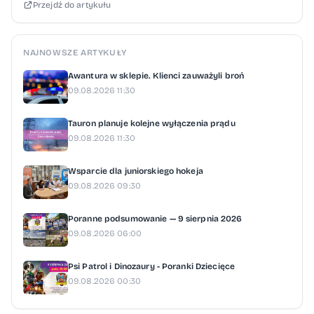
Przejdź do artykułu
NAJNOWSZE ARTYKUŁY
Awantura w sklepie. Klienci zauważyli broń
09.08.2026 11:30
Tauron planuje kolejne wyłączenia prądu
09.08.2026 11:30
Wsparcie dla juniorskiego hokeja
09.08.2026 09:30
Poranne podsumowanie — 9 sierpnia 2026
09.08.2026 06:00
Psi Patrol i Dinozaury - Poranki Dziecięce
09.08.2026 00:30