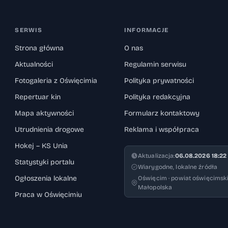
SERWIS
INFORMACJE
Strona główna
O nas
Aktualności
Regulamin serwisu
Fotogaleria z Oświęcimia
Polityka prywatności
Repertuar kin
Polityka redakcyjna
Mapa aktywności
Formularz kontaktowy
Utrudnienia drogowe
Reklama i współpraca
Hokej – KS Unia
Aktualizacja:
06.08.2026 18:22
Statystyki portalu
Wiarygodne, lokalne źródła
Ogłoszenia lokalne
Oświęcim · powiat oświęcimski
Małopolska
Praca w Oświęcimiu