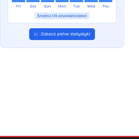
Fri
Sat
Sun
Mon
Tue
Wed
Thu
Średnio 174 odwiedzin/dzień
📈
Zobacz pełne statystyki