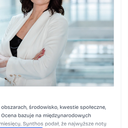
h obszarach, środowisko, kwestie społeczne,
w. Ocena bazuje na międzynarodowych
miesięcy. Synthos podał, że najwyższe noty