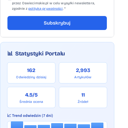
przez Oswiecimskie.pl w celu wysyłki newslettera,
zgodnie z
polityką prywatności
. *
Subskrybuj
📊
Statystyki Portalu
162
2,993
Odwiedziny dzisiaj
Artykułów
4.5/5
11
Średnia ocena
Źródeł
📈 Trend odwiedzin (7 dni)