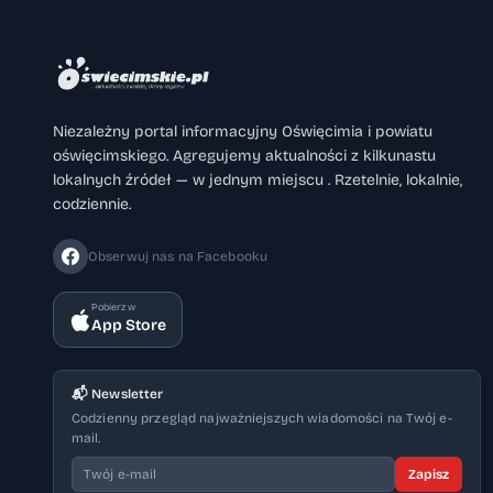
Niezależny portal informacyjny Oświęcimia i powiatu
oświęcimskiego. Agregujemy aktualności z kilkunastu
lokalnych źródeł — w jednym miejscu . Rzetelnie, lokalnie,
codziennie.
Obserwuj nas na Facebooku
Pobierz w
App Store
📬 Newsletter
Codzienny przegląd najważniejszych wiadomości na Twój e-
mail.
Zapisz