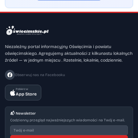
Niezależny portal informacyjny Oświęcimia i powiatu
oświęcimskiego. Agregujemy aktualności z kilkunastu lokalnych
źródeł — w jednym miejscu . Rzetelnie, lokalnie, codziennie.
Obserwuj nas na Facebooku
Pobierz w
App Store
📬 Newsletter
Codzienny przegląd najważniejszych wiadomości na Twój e-mail.