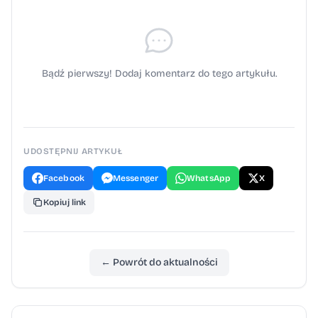
Bądź pierwszy! Dodaj komentarz do tego artykułu.
UDOSTĘPNIJ ARTYKUŁ
Facebook
Messenger
WhatsApp
X
Kopiuj link
← Powrót do aktualności