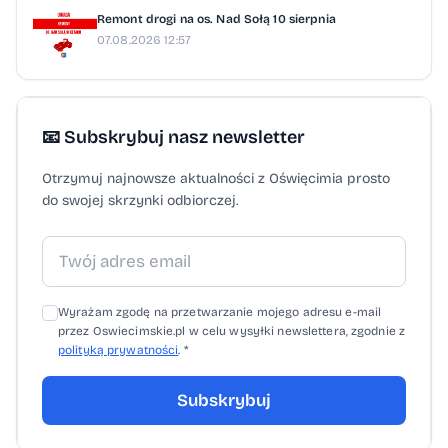
Remont drogi na os. Nad Sołą 10 sierpnia
07.08.2026 12:57
📧 Subskrybuj nasz newsletter
Otrzymuj najnowsze aktualności z Oświęcimia prosto
do swojej skrzynki odbiorczej.
Wyrażam zgodę na przetwarzanie mojego adresu e-mail
przez Oswiecimskie.pl w celu wysyłki newslettera, zgodnie z
polityką prywatności
. *
Subskrybuj