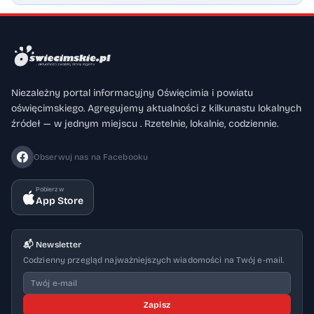
Niezależny portal informacyjny Oświęcimia i powiatu
oświęcimskiego. Agregujemy aktualności z kilkunastu lokalnych
źródeł — w jednym miejscu . Rzetelnie, lokalnie, codziennie.
Obserwuj nas na Facebooku
Pobierz w
App Store
📬 Newsletter
Codzienny przegląd najważniejszych wiadomości na Twój e-mail.
Zapisz