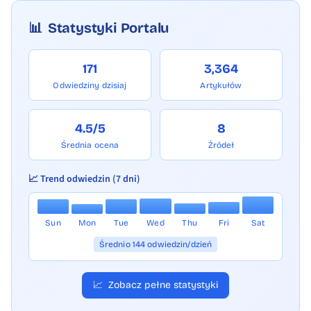
📊
Statystyki Portalu
171
3,364
Odwiedziny dzisiaj
Artykułów
4.5/5
8
Średnia ocena
Źródeł
📈 Trend odwiedzin (7 dni)
Sun
Mon
Tue
Wed
Thu
Fri
Sat
Średnio 144 odwiedzin/dzień
📈
Zobacz pełne statystyki