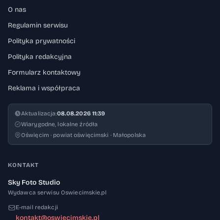
O nas
Regulamin serwisu
Polityka prywatności
Polityka redakcyjna
Formularz kontaktowy
Reklama i współpraca
Aktualizacja:
08.08.2026 11:39
Wiarygodne, lokalne źródła
Oświęcim · powiat oświęcimski · Małopolska
KONTAKT
Sky Foto Studio
Wydawca serwisu Oswiecimskie.pl
E-mail redakcji
kontakt@oswiecimskie.pl