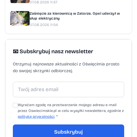
07.08.2026 11:57
Zaśnięcie za kierownicą w Zatorze. Opel uderzył w
słup elektryczny
07.08.2026 11:54
📧 Subskrybuj nasz newsletter
Otrzymuj najnowsze aktualności z Oświęcimia prosto
do swojej skrzynki odbiorczej.
Wyrażam zgodę na przetwarzanie mojego adresu e-mail
przez Oswiecimskie.pl w celu wysyłki newslettera, zgodnie z
polityką prywatności
. *
Subskrybuj