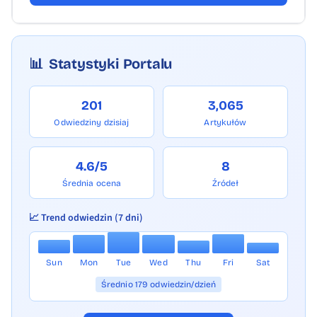
📊
Statystyki Portalu
201
3,065
Odwiedziny dzisiaj
Artykułów
4.6/5
8
Średnia ocena
Źródeł
📈 Trend odwiedzin (7 dni)
Sun
Mon
Tue
Wed
Thu
Fri
Sat
Średnio 179 odwiedzin/dzień