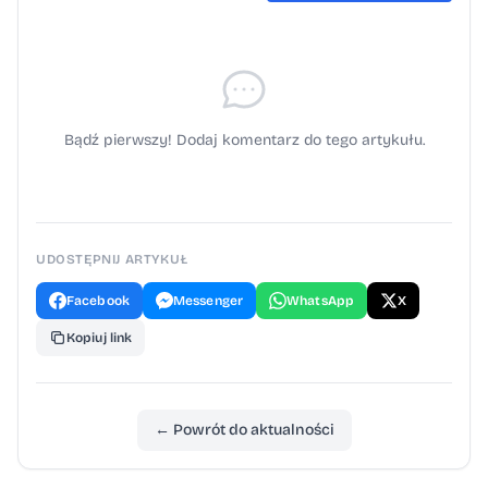
Bądź pierwszy! Dodaj komentarz do tego artykułu.
UDOSTĘPNIJ ARTYKUŁ
Facebook
Messenger
WhatsApp
X
Kopiuj link
← Powrót do aktualności