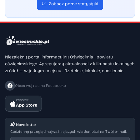
📈
Zobacz pełne statystyki
Niezależny portal informacyjny Oświęcimia i powiatu
oświęcimskiego. Agregujemy aktualności z kilkunastu lokalnych
źródeł — w jednym miejscu . Rzetelnie, lokalnie, codziennie.
Obserwuj nas na Facebooku
Pobierz w
App Store
📬 Newsletter
Codzienny przegląd najważniejszych wiadomości na Twój e-mail.