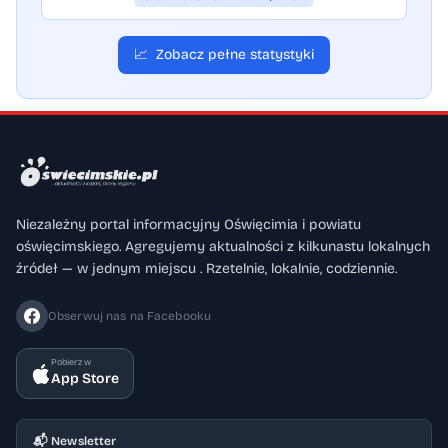
📈
Zobacz pełne statystyki
Niezależny portal informacyjny Oświęcimia i powiatu
oświęcimskiego. Agregujemy aktualności z kilkunastu lokalnych
źródeł — w jednym miejscu . Rzetelnie, lokalnie, codziennie.
Obserwuj nas na Facebooku
Pobierz w
App Store
📬 Newsletter