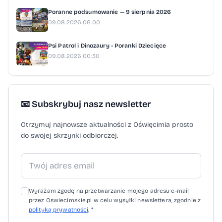
Poranne podsumowanie — 9 sierpnia 2026
09.08.2026 06:00
Psi Patrol i Dinozaury - Poranki Dziecięce
09.08.2026 00:30
📧 Subskrybuj nasz newsletter
Otrzymuj najnowsze aktualności z Oświęcimia prosto
do swojej skrzynki odbiorczej.
Wyrażam zgodę na przetwarzanie mojego adresu e-mail
przez Oswiecimskie.pl w celu wysyłki newslettera, zgodnie z
polityką prywatności
. *