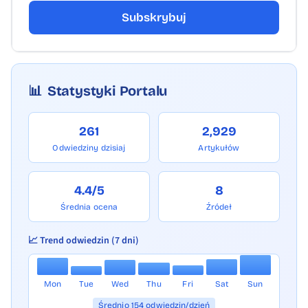
Subskrybuj
📊
Statystyki Portalu
261
2,929
Odwiedziny dzisiaj
Artykułów
4.4/5
8
Średnia ocena
Źródeł
📈 Trend odwiedzin (7 dni)
Mon
Tue
Wed
Thu
Fri
Sat
Sun
Średnio 154 odwiedzin/dzień