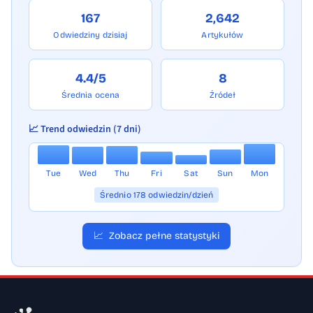
167
2,642
Odwiedziny dzisiaj
Artykułów
4.4/5
8
Średnia ocena
Źródeł
📈 Trend odwiedzin (7 dni)
Tue
Wed
Thu
Fri
Sat
Sun
Mon
Średnio 178 odwiedzin/dzień
📈
Zobacz pełne statystyki