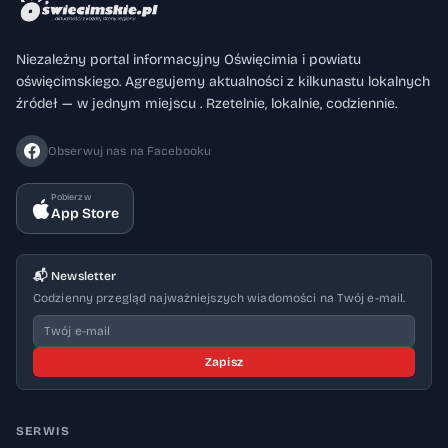
Niezależny portal informacyjny Oświęcimia i powiatu
oświęcimskiego. Agregujemy aktualności z kilkunastu lokalnych
źródeł — w jednym miejscu . Rzetelnie, lokalnie, codziennie.
Obserwuj nas na Facebooku
Pobierz w
App Store
📬 Newsletter
Codzienny przegląd najważniejszych wiadomości na Twój e-mail.
Zapisz
SERWIS