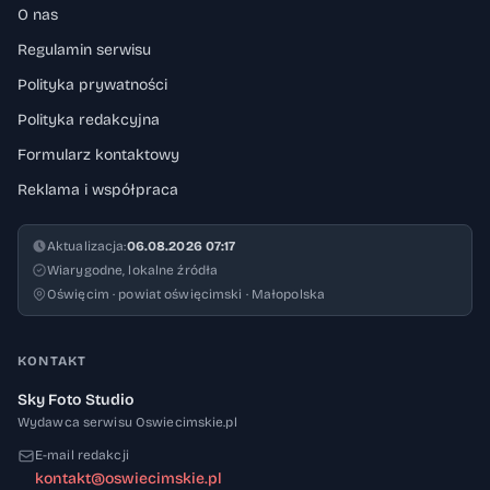
O nas
Regulamin serwisu
Polityka prywatności
Polityka redakcyjna
Formularz kontaktowy
Reklama i współpraca
Aktualizacja:
06.08.2026 07:17
Wiarygodne, lokalne źródła
Oświęcim · powiat oświęcimski · Małopolska
KONTAKT
Sky Foto Studio
Wydawca serwisu Oswiecimskie.pl
E-mail redakcji
kontakt@oswiecimskie.pl