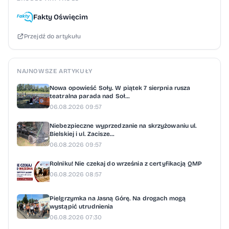
Fakty Oświęcim
Przejdź do artykułu
NAJNOWSZE ARTYKUŁY
Nowa opowieść Soły. W piątek 7 sierpnia rusza
teatralna parada nad Soł...
06.08.2026 09:57
Niebezpieczne wyprzedzanie na skrzyżowaniu ul.
Bielskiej i ul. Zacisze...
06.08.2026 09:57
Rolniku! Nie czekaj do września z certyfikacją QMP
06.08.2026 08:57
Pielgrzymka na Jasną Górę. Na drogach mogą
wystąpić utrudnienia
06.08.2026 07:30