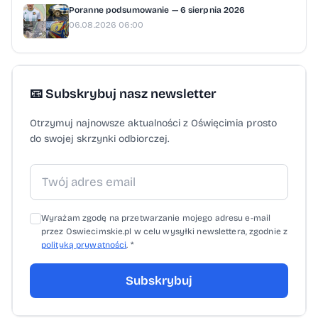
Poranne podsumowanie — 6 sierpnia 2026
06.08.2026 06:00
📧 Subskrybuj nasz newsletter
Otrzymuj najnowsze aktualności z Oświęcimia prosto
do swojej skrzynki odbiorczej.
Wyrażam zgodę na przetwarzanie mojego adresu e-mail
przez Oswiecimskie.pl w celu wysyłki newslettera, zgodnie z
polityką prywatności
. *
Subskrybuj