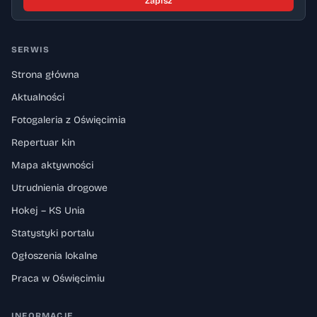
Zapisz
SERWIS
Strona główna
Aktualności
Fotogaleria z Oświęcimia
Repertuar kin
Mapa aktywności
Utrudnienia drogowe
Hokej – KS Unia
Statystyki portalu
Ogłoszenia lokalne
Praca w Oświęcimiu
INFORMACJE