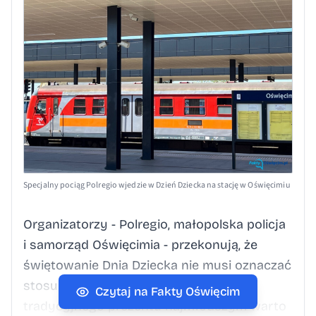
Specjalny pociąg Polregio wjedzie w Dzień Dziecka na stację w Oświęcimiu
Organizatorzy - Polregio, małopolska policja
i samorząd Oświęcimia - przekonują, że
świętowanie Dnia Dziecka nie musi oznaczać
stosu nowych zabawek, a zamiast
Czytaj na Fakty Oświęcim
tradycyjnego prezentu najmłodszym warto