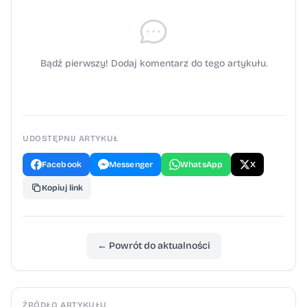
Bądź pierwszy! Dodaj komentarz do tego artykułu.
UDOSTĘPNIJ ARTYKUŁ
Facebook
Messenger
WhatsApp
X
Kopiuj link
← Powrót do aktualności
ŹRÓDŁO ARTYKUŁU