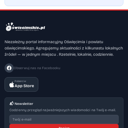
Niezależny portal informacyjny Oświęcimia i powiatu
oświęcimskiego. Agregujemy aktualności z kilkunastu lokalnych
źródeł — w jednym miejscu . Rzetelnie, lokalnie, codziennie.
Obserwuj nas na Facebooku
Pobierz w
App Store
📬 Newsletter
Codzienny przegląd najważniejszych wiadomości na Twój e-mail.