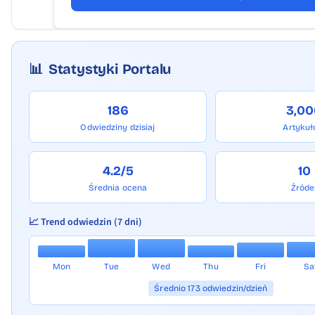
📊
Statystyki Portalu
186
3,00
Odwiedziny dzisiaj
Artyku
4.2/5
10
Średnia ocena
Źróde
📈 Trend odwiedzin (7 dni)
Mon
Tue
Wed
Thu
Fri
Sa
Średnio 173 odwiedzin/dzień