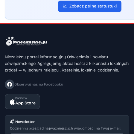
📈
Zobacz pełne statystyki
Niezależny portal informacyjny Oświęcimia i powiatu
oświęcimskiego. Agregujemy aktualności z kilkunastu lokalnych
źródeł — w jednym miejscu . Rzetelnie, lokalnie, codziennie.
Obserwuj nas na Facebooku
Pobierz w
App Store
📬 Newsletter
Codzienny przegląd najważniejszych wiadomości na Twój e-mail.