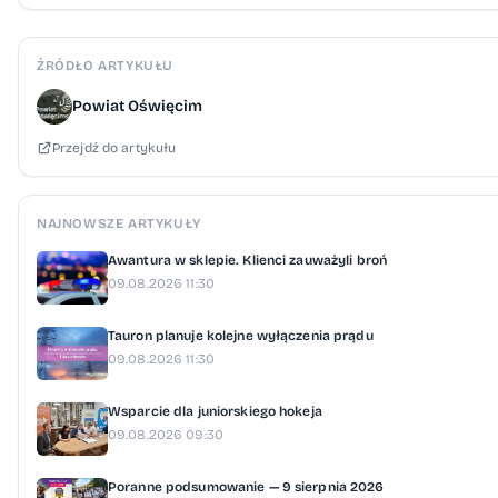
ŹRÓDŁO ARTYKUŁU
Powiat Oświęcim
Przejdź do artykułu
NAJNOWSZE ARTYKUŁY
Awantura w sklepie. Klienci zauważyli broń
09.08.2026 11:30
Tauron planuje kolejne wyłączenia prądu
09.08.2026 11:30
Wsparcie dla juniorskiego hokeja
09.08.2026 09:30
Poranne podsumowanie — 9 sierpnia 2026