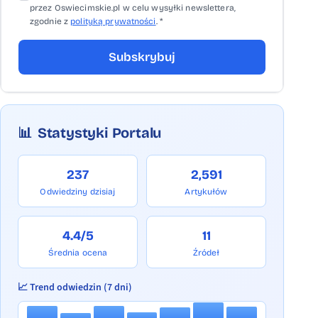
przez Oswiecimskie.pl w celu wysyłki newslettera,
zgodnie z
polityką prywatności
. *
Subskrybuj
📊
Statystyki Portalu
237
2,591
Odwiedziny dzisiaj
Artykułów
4.4/5
11
Średnia ocena
Źródeł
📈 Trend odwiedzin (7 dni)