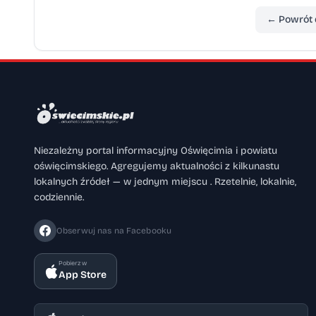
← Powrót 
Niezależny portal informacyjny Oświęcimia i powiatu
oświęcimskiego. Agregujemy aktualności z kilkunastu
lokalnych źródeł — w jednym miejscu . Rzetelnie, lokalnie,
codziennie.
Obserwuj nas na Facebooku
Pobierz w
App Store