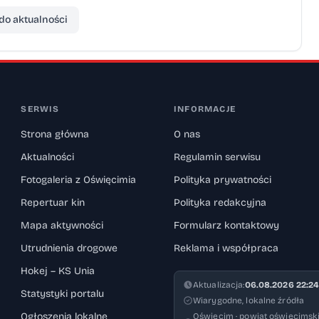
do aktualności
SERWIS
INFORMACJE
Strona główna
O nas
Aktualności
Regulamin serwisu
Fotogaleria z Oświęcimia
Polityka prywatności
Repertuar kin
Polityka redakcyjna
Mapa aktywności
Formularz kontaktowy
Utrudnienia drogowe
Reklama i współpraca
Hokej – KS Unia
Aktualizacja:
06.08.2026 22:24
Statystyki portalu
Wiarygodne, lokalne źródła
Ogłoszenia lokalne
Oświęcim · powiat oświęcimski