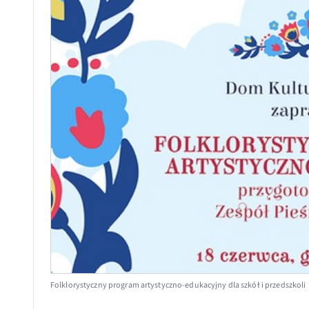
Folklorystyczny program artystyczno-edukacyjny dla szkół i przedszkoli