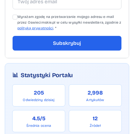
Wyrażam zgodę na przetwarzanie mojego adresu e-mail
przez Oswiecimskie.pl w celu wysyłki newslettera, zgodnie z
polityką prywatności
. *
Subskrybuj
📊
Statystyki Portalu
205
2,998
Odwiedziny dzisiaj
Artykułów
4.5/5
12
Średnia ocena
Źródeł