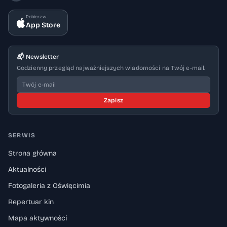
Pobierz w
App Store
📬 Newsletter
Codzienny przegląd najważniejszych wiadomości na Twój e-mail.
Zapisz
SERWIS
Strona główna
Aktualności
Fotogaleria z Oświęcimia
Repertuar kin
Mapa aktywności