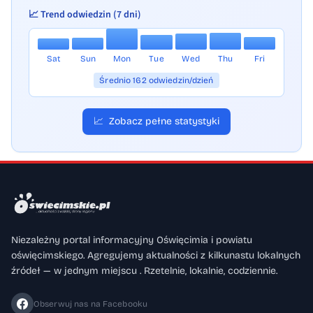
📈 Trend odwiedzin (7 dni)
Sat
Sun
Mon
Tue
Wed
Thu
Fri
Średnio 162 odwiedzin/dzień
📈
Zobacz pełne statystyki
Niezależny portal informacyjny Oświęcimia i powiatu
oświęcimskiego. Agregujemy aktualności z kilkunastu lokalnych
źródeł — w jednym miejscu . Rzetelnie, lokalnie, codziennie.
Obserwuj nas na Facebooku