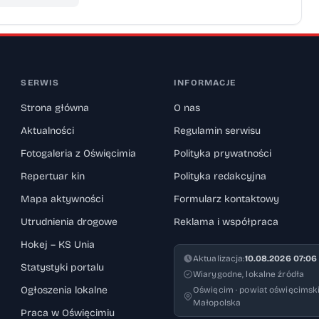
SERWIS
INFORMACJE
Strona główna
O nas
Aktualności
Regulamin serwisu
Fotogaleria z Oświęcimia
Polityka prywatności
Repertuar kin
Polityka redakcyjna
Mapa aktywności
Formularz kontaktowy
Utrudnienia drogowe
Reklama i współpraca
Hokej – KS Unia
Aktualizacja:
10.08.2026 07:06
Statystyki portalu
Wiarygodne, lokalne źródła
Ogłoszenia lokalne
Oświęcim · powiat oświęcimski
Małopolska
Praca w Oświęcimiu