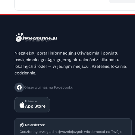
Niezależny portal informacyjny Oświęcimia i powiatu
oświęcimskiego. Agregujemy aktualności z kilkunastu
lokalnych źródeł — w jednym miejscu . Rzetelnie, lokalnie,
codziennie.
Obserwuj nas na Facebooku
Pobierz w
App Store
📬 Newsletter
Codzienny przegląd najważniejszych wiadomości na Twój e-