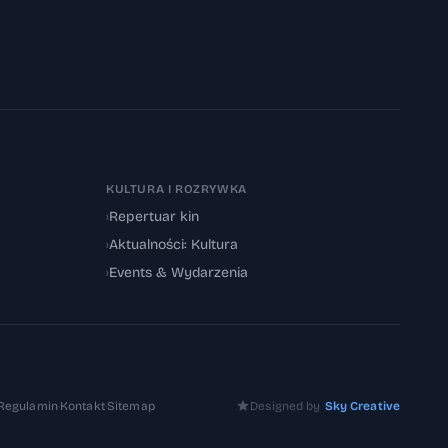
KULTURA I ROZRYWKA
›
Repertuar kin
›
Aktualności: Kultura
›
Events & Wydarzenia
Regulamin
·
Kontakt
·
Sitemap
Designed by
Sky Creative