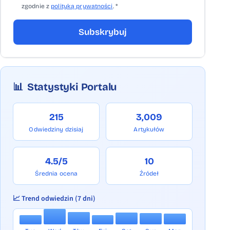
zgodnie z
polityką prywatności
. *
Subskrybuj
📊
Statystyki Portalu
215
3,009
Odwiedziny dzisiaj
Artykułów
4.5/5
10
Średnia ocena
Źródeł
📈 Trend odwiedzin (7 dni)