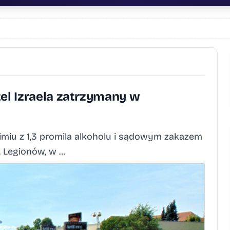
tel Izraela zatrzymany w
cimiu z 1,3 promila alkoholu i sądowym zakazem
 Legionów, w …