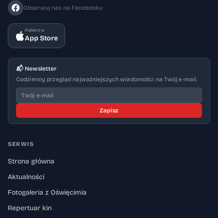
Obserwuj nas na Facebooku
Pobierz w
App Store
📬 Newsletter
Codzienny przegląd najważniejszych wiadomości na Twój e-mail.
Zapisz
SERWIS
Strona główna
Aktualności
Fotogaleria z Oświęcimia
Repertuar kin