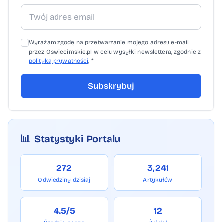
Wyrażam zgodę na przetwarzanie mojego adresu e-mail
przez Oswiecimskie.pl w celu wysyłki newslettera, zgodnie z
polityką prywatności
. *
Subskrybuj
📊
Statystyki Portalu
272
3,241
Odwiedziny dzisiaj
Artykułów
4.5/5
12