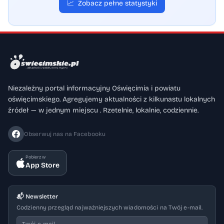
📈
Zobacz pełne statystyki
Niezależny portal informacyjny Oświęcimia i powiatu
oświęcimskiego. Agregujemy aktualności z kilkunastu lokalnych
źródeł — w jednym miejscu . Rzetelnie, lokalnie, codziennie.
Obserwuj nas na Facebooku
Pobierz w
App Store
📬 Newsletter
Codzienny przegląd najważniejszych wiadomości na Twój e-mail.