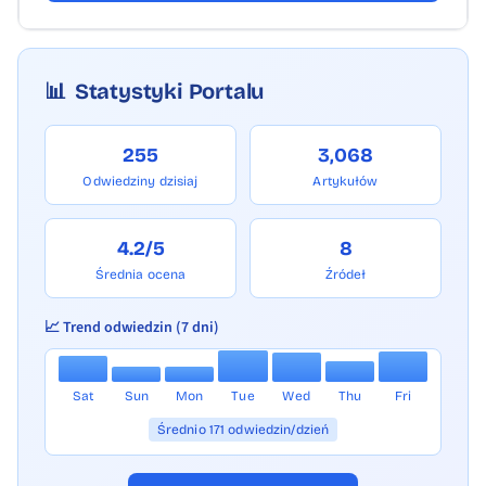
📊
Statystyki Portalu
255
3,068
Odwiedziny dzisiaj
Artykułów
4.2/5
8
Średnia ocena
Źródeł
📈 Trend odwiedzin (7 dni)
Sat
Sun
Mon
Tue
Wed
Thu
Fri
Średnio 171 odwiedzin/dzień