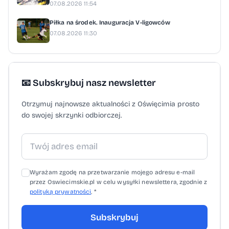
07.08.2026 11:54
Piłka na środek. Inauguracja V-ligowców
07.08.2026 11:30
📧 Subskrybuj nasz newsletter
Otrzymuj najnowsze aktualności z Oświęcimia prosto
do swojej skrzynki odbiorczej.
Wyrażam zgodę na przetwarzanie mojego adresu e-mail
przez Oswiecimskie.pl w celu wysyłki newslettera, zgodnie z
polityką prywatności
. *
Subskrybuj