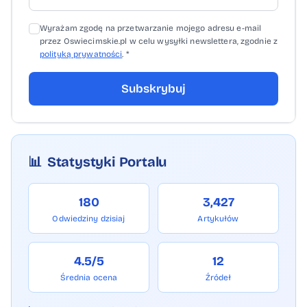
Wyrażam zgodę na przetwarzanie mojego adresu e-mail
przez Oswiecimskie.pl w celu wysyłki newslettera, zgodnie z
polityką prywatności
. *
Subskrybuj
📊
Statystyki Portalu
180
3,427
Odwiedziny dzisiaj
Artykułów
4.5/5
12
Średnia ocena
Źródeł