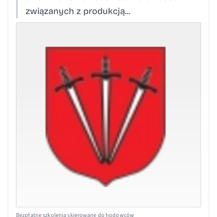
związanych z produkcją...
Bezpłatne szkolenia skierowane do hodowców