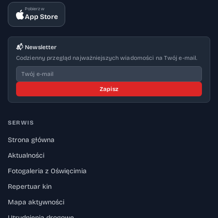
Pobierz w
App Store
📬 Newsletter
Codzienny przegląd najważniejszych wiadomości na Twój e-mail.
Zapisz
SERWIS
Strona główna
Aktualności
Fotogaleria z Oświęcimia
Repertuar kin
Mapa aktywności
Utrudnienia drogowe