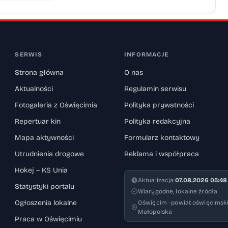
SERWIS
INFORMACJE
Strona główna
O nas
Aktualności
Regulamin serwisu
Fotogaleria z Oświęcimia
Polityka prywatności
Repertuar kin
Polityka redakcyjna
Mapa aktywności
Formularz kontaktowy
Utrudnienia drogowe
Reklama i współpraca
Hokej – KS Unia
Aktualizacja:
07.08.2026 05:48
Statystyki portalu
Wiarygodne, lokalne źródła
Ogłoszenia lokalne
Oświęcim · powiat oświęcimski
Małopolska
Praca w Oświęcimiu