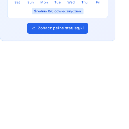
Sat
Sun
Mon
Tue
Wed
Thu
Fri
Średnio 150 odwiedzin/dzień
📈
Zobacz pełne statystyki