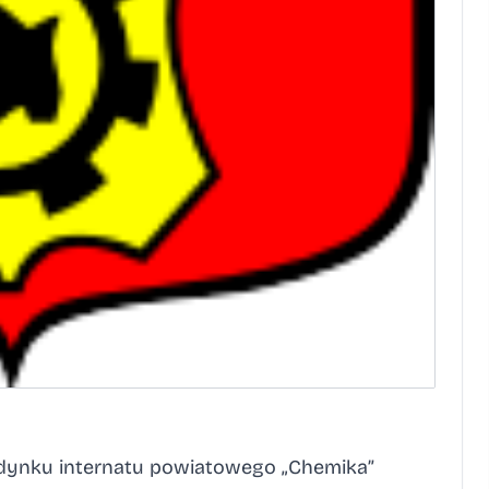
budynku internatu powiatowego „Chemika”