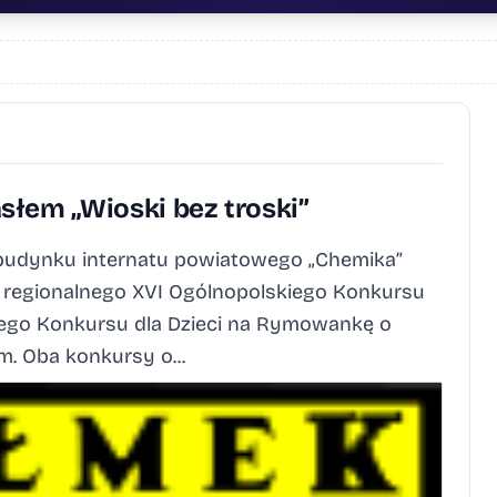
słem „Wioski bez troski”
w budynku internatu powiatowego „Chemika”
u regionalnego XVI Ogólnopolskiego Konkursu
kiego Konkursu dla Dzieci na Rymowankę o
. Oba konkursy o...