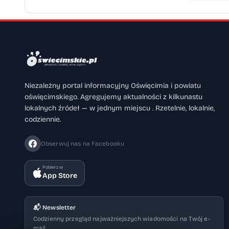
Niezależny portal informacyjny Oświęcimia i powiatu
oświęcimskiego. Agregujemy aktualności z kilkunastu
lokalnych źródeł — w jednym miejscu . Rzetelnie, lokalnie,
codziennie.
Obserwuj nas na Facebooku
Pobierz w
App Store
📬 Newsletter
Codzienny przegląd najważniejszych wiadomości na Twój e-
mail.