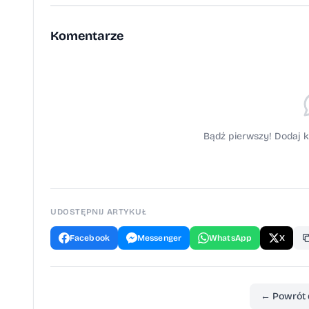
Komentarze
Bądź pierwszy! Dodaj k
UDOSTĘPNIJ ARTYKUŁ
Facebook
Messenger
WhatsApp
X
← Powrót 