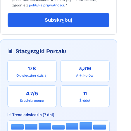
zgodnie z
polityką prywatności
. *
Subskrybuj
📊
Statystyki Portalu
178
3,316
Odwiedziny dzisiaj
Artykułów
4.7/5
11
Średnia ocena
Źródeł
📈 Trend odwiedzin (7 dni)