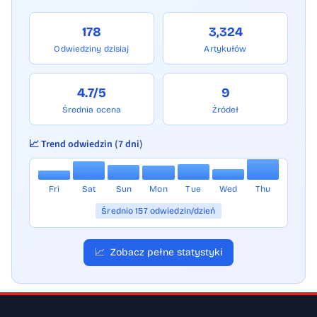
178
3,324
Odwiedziny dzisiaj
Artykułów
4.7/5
9
Średnia ocena
Źródeł
📈 Trend odwiedzin (7 dni)
Fri
Sat
Sun
Mon
Tue
Wed
Thu
Średnio 157 odwiedzin/dzień
📈
Zobacz pełne statystyki