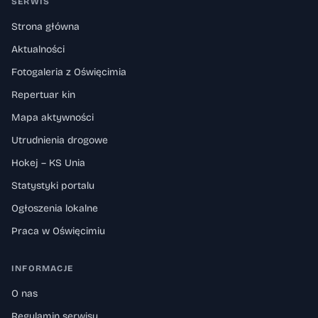
SERWIS
Strona główna
Aktualności
Fotogaleria z Oświęcimia
Repertuar kin
Mapa aktywności
Utrudnienia drogowe
Hokej – KS Unia
Statystyki portalu
Ogłoszenia lokalne
Praca w Oświęcimiu
INFORMACJE
O nas
Regulamin serwisu