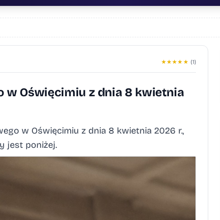
★
★
★
★
★
(1)
w Oświęcimiu z dnia 8 kwietnia
go w Oświęcimiu z dnia 8 kwietnia 2026 r.,
 jest poniżej.