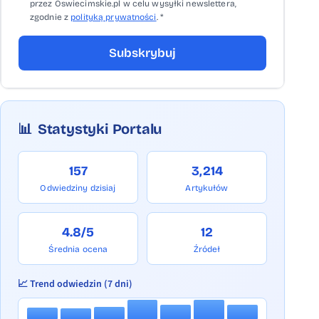
przez Oswiecimskie.pl w celu wysyłki newslettera,
zgodnie z
polityką prywatności
. *
Subskrybuj
📊
Statystyki Portalu
157
3,214
Odwiedziny dzisiaj
Artykułów
4.8/5
12
Średnia ocena
Źródeł
📈 Trend odwiedzin (7 dni)