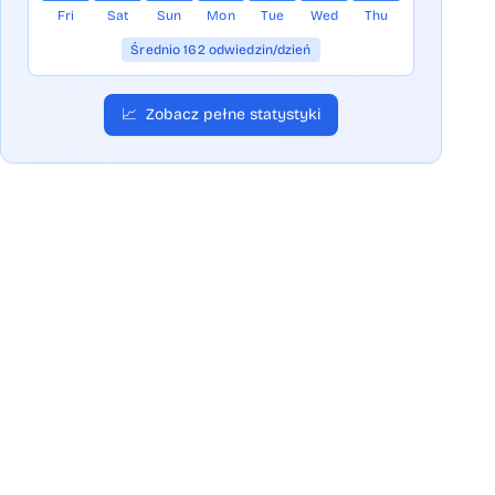
Fri
Sat
Sun
Mon
Tue
Wed
Thu
Średnio 162 odwiedzin/dzień
📈
Zobacz pełne statystyki