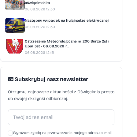
oświęcimskim
06.08.2026 12:30
Następny wypadek na hulajnodze elektrycznej
06.08.2026 12:30
Ostrzeżenie Meteorologiczne nr 200 Burze 2st i
Upał 3st - 06.08.2026 r...
06.08.2026 12:15
📧 Subskrybuj nasz newsletter
Otrzymuj najnowsze aktualności z Oświęcimia prosto
do swojej skrzynki odbiorczej.
Wyrażam zgodę na przetwarzanie mojego adresu e-mail