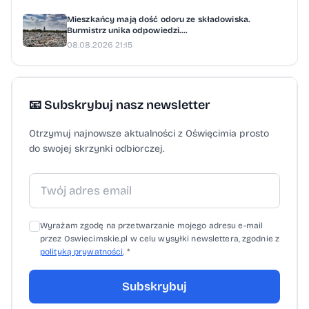
Mieszkańcy mają dość odoru ze składowiska.
Burmistrz unika odpowiedzi....
08.08.2026 21:15
📧 Subskrybuj nasz newsletter
Otrzymuj najnowsze aktualności z Oświęcimia prosto
do swojej skrzynki odbiorczej.
Wyrażam zgodę na przetwarzanie mojego adresu e-mail
przez Oswiecimskie.pl w celu wysyłki newslettera, zgodnie z
polityką prywatności
. *
Subskrybuj