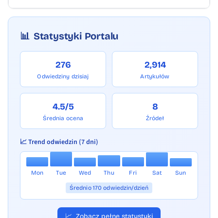
📊
Statystyki Portalu
276
2,914
Odwiedziny dzisiaj
Artykułów
4.5/5
8
Średnia ocena
Źródeł
📈 Trend odwiedzin (7 dni)
Mon
Tue
Wed
Thu
Fri
Sat
Sun
Średnio 170 odwiedzin/dzień
📈
Zobacz pełne statystyki