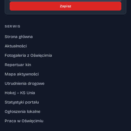
Zapisz
SERWIS
Strona główna
Aktualności
Fotogaleria z Oświęcimia
Repertuar kin
Mapa aktywności
Utrudnienia drogowe
Hokej – KS Unia
Statystyki portalu
Ogłoszenia lokalne
Praca w Oświęcimiu