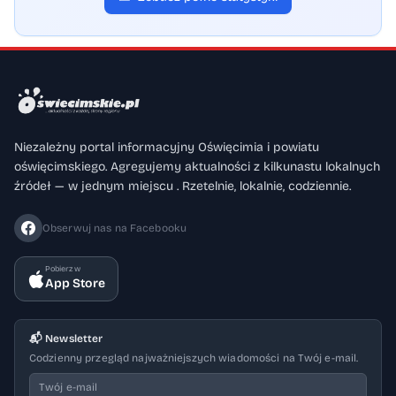
Niezależny portal informacyjny Oświęcimia i powiatu
oświęcimskiego. Agregujemy aktualności z kilkunastu lokalnych
źródeł — w jednym miejscu . Rzetelnie, lokalnie, codziennie.
Obserwuj nas na Facebooku
Pobierz w
App Store
📬 Newsletter
Codzienny przegląd najważniejszych wiadomości na Twój e-mail.