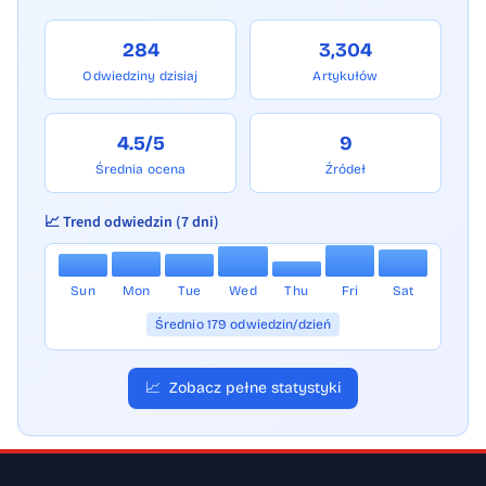
284
3,304
Odwiedziny dzisiaj
Artykułów
4.5/5
9
Średnia ocena
Źródeł
📈 Trend odwiedzin (7 dni)
Sun
Mon
Tue
Wed
Thu
Fri
Sat
Średnio 179 odwiedzin/dzień
📈
Zobacz pełne statystyki