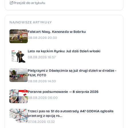
Przejdź do artykułu
NAJNOWSZE ARTYKUŁY
Falstart Niwy. Kanonada w Bobrku
08.08.2026 20:30
Lato na kęckim Rynku: Już dziś Dzień włoski
08.08.2026 16:57
Pielgrzymi z Oświęcimia są już drugi dzień w drodze -
FILM, FOTO
08.08.2026 14:30
Poranne podsumowanie — 8 sierpnia 2026
08.08.2026 06:00
Trzeci pas na S1 do autostrady A4? GDDKiA ogłosiła
przetarg z opcją ro...
07.08.2026 13:32