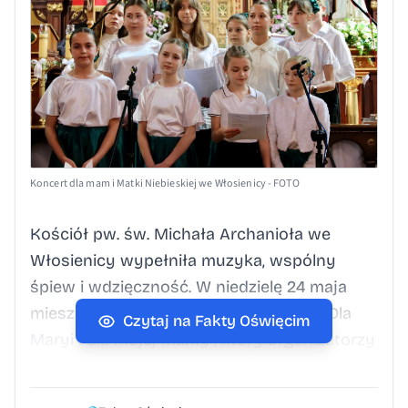
Koncert dla mam i Matki Niebieskiej we Włosienicy - FOTO
Kościół pw. św. Michała Archanioła we
Włosienicy wypełniła muzyka, wspólny
śpiew i wdzięczność. W niedzielę 24 maja
mieszkańcy wzięli udział w koncercie „Dla
Czytaj na Fakty Oświęcim
Maryi i dla mojej Mamy”, który organizatorzy
przygotowali w przededniu Święta Maryi
Królowej oraz Dnia Matki. Wydarzenie miało