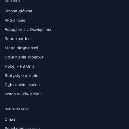
SERWIS
Strona główna
Aktualności
Fotogaleria z Oświęcimia
Repertuar kin
Mapa aktywności
Utrudnienia drogowe
Hokej – KS Unia
Statystyki portalu
Ogłoszenia lokalne
Praca w Oświęcimiu
INFORMACJE
O nas
Regulamin serwisu